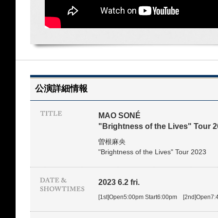
公演詳細情報
MAO SONÉ
"Brightness of the Lives" Tour 
曽根麻央
"Brightness of the Lives" Tour 2023
2023 6.2 fri.
[1st]Open5:00pm Start6:00pm [2nd]Open7: