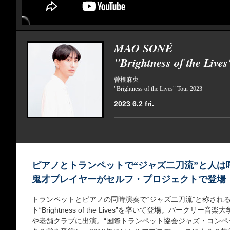
MAO SONÉ
"Brightness of the Live
曽根麻央
"Brightness of the Lives" Tour 2023
2023 6.2 fri.
ピアノとトランペットで“ジャズ二刀流”と人は
鬼才プレイヤーがセルフ・プロジェクトで登場
トランペットとピアノの同時演奏で“ジャズ二刀流”と称され
ト“Brightness of the Lives”を率いて登場。バーク
や老舗クラブに出演。“国際トランペット協会ジャズ・コンペ