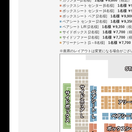
■
カウンター[2名様]
1名様 ￥6,600
（税込）
■
ボックスシート センター [6名様]
1名様 ￥9
■
ボックスシート センター [4名様]
1名様 ￥9
■
ボックスシート ペア [2名様]
1名様 ￥9,90
■
ペアシート センター [2名様]
1名様 ￥9,35
■
ペアシート L/R [2名様]
1名様 ￥9,350
（税
■
サイドボックス [2名様]
1名様 ￥7,700
（
■
サイドソファー [2名様]
1名様 ￥7,700
（
■
アリーナシート [1～8名様]
1名様 ￥7,700
※座席のレイアウトは変更になる場合がござ