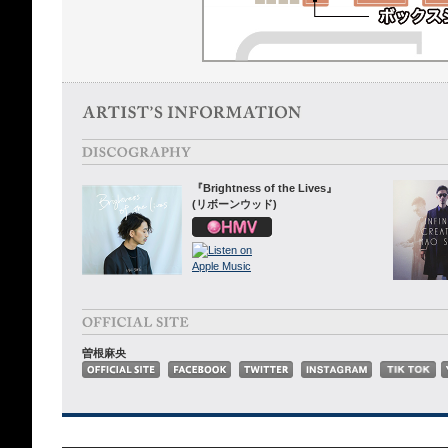
『Brightness of the Lives』
(リボーンウッド)
曽根麻央