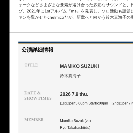
ォークなどさまざまな要素が溶け合った多彩なサウンドと、
び、2021年に1stアルバム『ms』を発表し、ソロ活動も話
ァンを驚かせたchelmicoだが、新章へと向かう鈴木真海子
公演詳細情報
MAMIKO SUZUKI
鈴木真海子
2026 7.9 thu.
[1st]Open5:00pm Start6:00pm [2nd]Open7:
Mamiko Suzuki(vo)
Ryo Takahashi(ds)