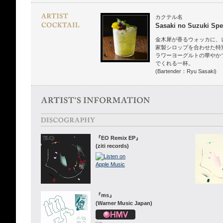
カクテル名
Sasaki no Suzuki Spe
金木犀が香るウォッカに、
家製シロップを合わせた特
ラワーヨーグルトの華やか
でくれる一杯。
(Bartender：Ryu Sasaki)
『EO Remix EP』
(ziti records)
『ms』
(Warner Music Japan)