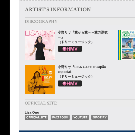
小野リサ『愛から愛へ～愛の讃歌
～』
（ドリーミュージック）
小野リサ『LISA CAFE II~Japão
especial』
（ドリーミュージック）
Lisa Ono