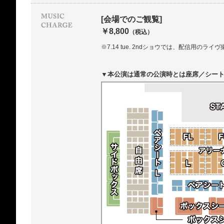
[会場でのご観覧]
￥8,800
（税込）
※7.14 tue. 2ndショウでは、配信用のラ
▼本公演は通常の公演時とは座席／シー