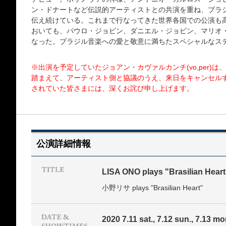
ン・ドナートなど伝説的アーティストとの共演を重ね、ブラ
伝え続けている。これまで行なってきた世界各国での公演も
おいても、パウロ・ジョビン、ダニエル・ジョビン、マリオ
なった。ブラジル音楽への愛と敬意に満ちたスペシャルなス
※出演を予定していたジョアン・カヴァルカンチ(vo,per)
踏まえて、アーティスト側と協議のうえ、来日をキャンセル
されていた皆さまには、深くお詫び申し上げます。
公演詳細情報
LISA ONO plays "Brasilian Heart
小野リサ plays "Brasilian Heart"
2020 7.11 sat., 7.12 sun., 7.13 mon