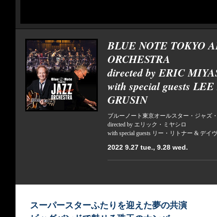
BLUE NOTE TOKYO A
ORCHESTRA
directed by ERIC MIY
with special guests 
GRUSIN
ブルーノート東京オールスター・ジャズ
directed by エリック・ミヤシロ
with special guests リー・リトナー &
2022 9.27 tue., 9.28 wed.
スーパースターふたりを迎えた夢の共演