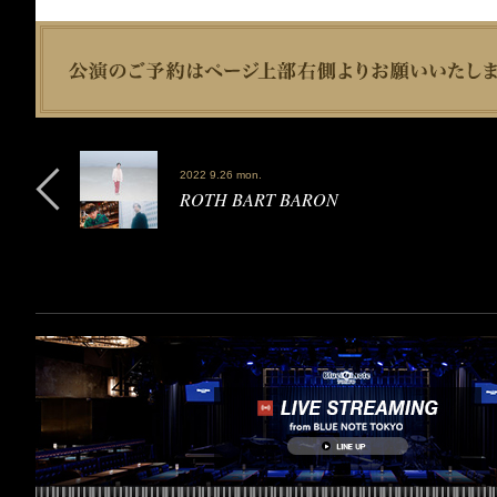
2022 9.26 mon.
ROTH BART BARON