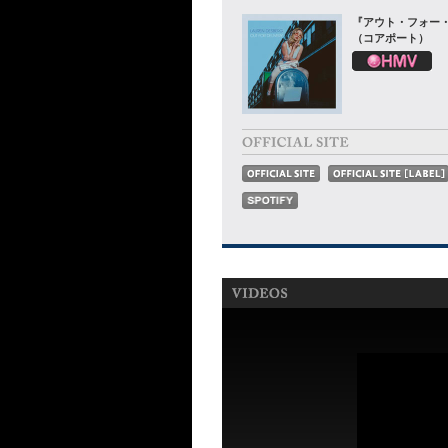
『アウト・フォー
（コアポート）