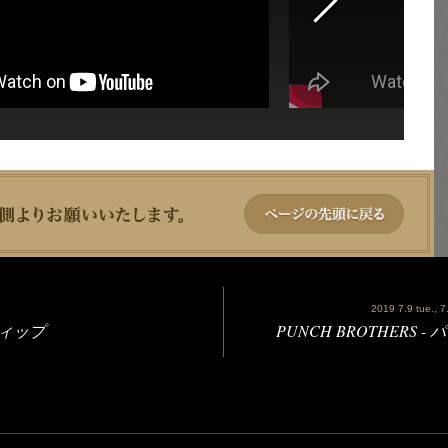
2019 7.9 tue., 7.
・ディップ
PUNCH BROTHERS 