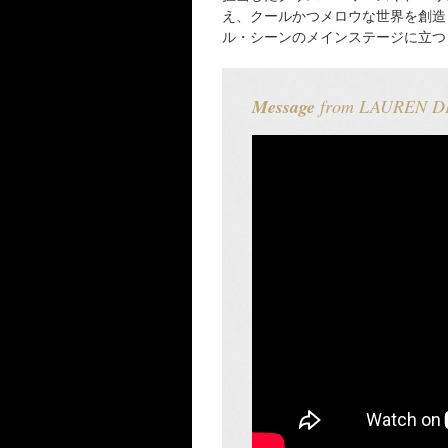
え、クールかつメロウな世界を創造
ル・シーンのメインステージに立つ
Message
from LAUREN 