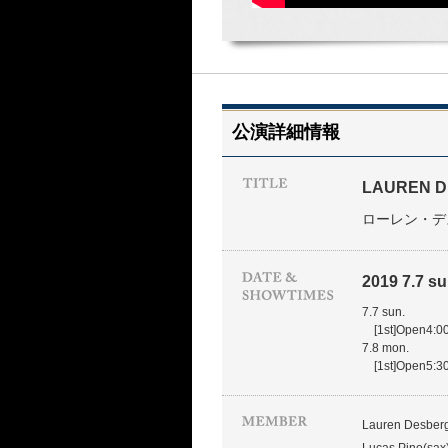
公演詳細情報
LAUREN 
ローレン・デ
2019 7.7 su
7.7 sun.
[1st]Open4:00
7.8 mon.
[1st]Open5:30
Lauren Desberg