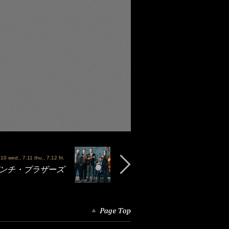
10 wed., 7.11 thu., 7.12 fri.
- パンチ・ブラザーズ