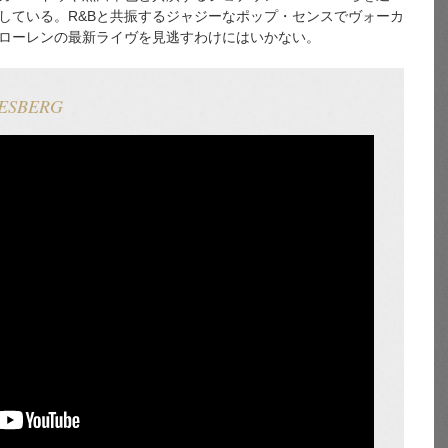
している。R&Bと共振するジャジーなポップ・センスでヴォーカ
ローレンの最新ライヴを見逃すわけにはいかない。
DESBERG