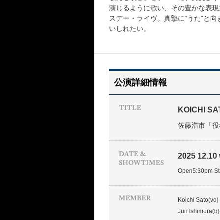
演じるように歌い、その豊かな表現
スデー・ライヴ。真摯に“うた”と
いしれたい。
公演詳細情報
KOICHI SA
佐藤浩市「役者唄」
2025 12.10
Open5:30pm
Koichi Sato(vo)
Jun Ishimura(b)