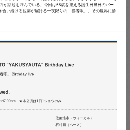
力が話題を呼んでいる。今回は65歳を迎える誕生日当日のバー
向き合い続ける佐藤が届ける一夜限りの「役者唄」、その世界に酔
TO "YAKUSYAUTA" Birthday Live
Birthday live
 wed.
 Start7:00pm ★本公演は1日1ショウのみ
佐藤浩市（ヴォーカル）
石村順（ベース）