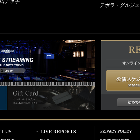
 和田アキ子
デボラ・グルジェ
オンライ