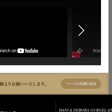
DANI & DEBORA GURGEL 