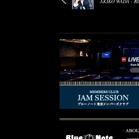
AKIKO WADA -