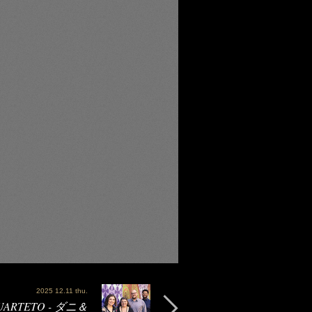
2025 12.11 thu.
QUARTETO - ダニ＆