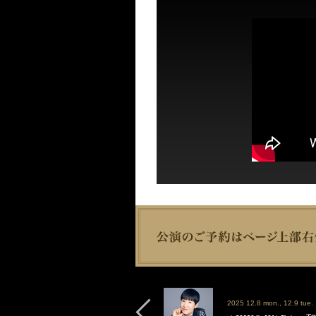
2025 12.8 mon., 12.9 tue.