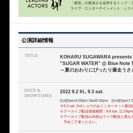
「表現」の奥深さを追求するトップ・
ライヴ・エンターテインメント・シリ
公演詳細情報
KOHARU SUGAWARA presents
"SUGAR WATER" @ Blue Note 
～夏のおわりにぴったり爆走うさ
2022 9.2 fri., 9.3 sat.
[1st]Open4:00pm Start5:00pm [2nd]Open7:
※9.3 sat. 2ndショウのみインターネット配
※アーカイブ配信視聴期間：9.6 tue. 11:59p
※アーカイブ配信の内容はライヴ配信と異な
予めご了承ください。