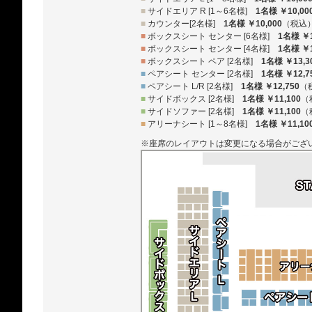
■
サイドエリア R [1～6名様]
1名様 ￥10,00
■
カウンター[2名様]
1名様 ￥10,000
（税込
■
ボックスシート センター [6名様]
1名様 ￥1
■
ボックスシート センター [4名様]
1名様 ￥1
■
ボックスシート ペア [2名様]
1名様 ￥13,3
■
ペアシート センター [2名様]
1名様 ￥12,7
■
ペアシート L/R [2名様]
1名様 ￥12,750
（
■
サイドボックス [2名様]
1名様 ￥11,100
（
■
サイドソファー [2名様]
1名様 ￥11,100
（
■
アリーナシート [1～8名様]
1名様 ￥11,10
※座席のレイアウトは変更になる場合がござ