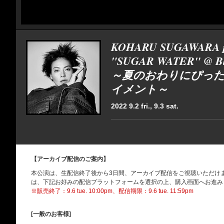
KOHARU SUGAWARA pr
"SUGAR WATER" @ Blu
～夏のおわりにぴっ
イメント～
2022 9.2 fri., 9.3 sat.
【アーカイブ配信のご案内】
本公演は、生配信終了後から3日間、アーカイブ配信をご視聴いただけ
は、下記お好みの配信プラットフォームを選択の上、購入画面へお進み
※販売終了：9.6 tue. 10:00pm、配信期限：9.6 tue. 11:59pm
[一般のお客様]