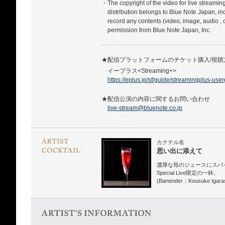
・The copyright of the video for live streamin
distribution belongs to Blue Note Japan, in
record any contents (video, image, audio , 
permission from Blue Note Japan, Inc.
★配信プラットフォームのチケット購入/視
イープラス<Streaming+>
https://eplus.jp/sf/guide/streamingplus-use
★配信公演の内容に関するお問い合わせ
live-stream@bluenote.co.jp
カクテル名
思い出に添えて
濃厚な苺のジュースにスパ
Special Live限定の一杯。
(Bartender：Kousuke Igaras