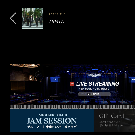
2022 2.11 fri.
TRI4TH