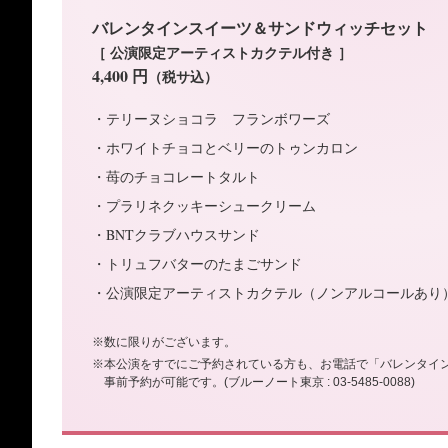
バレンタインスイーツ＆サンドウィッチセット
［ 公演限定アーティストカクテル付き ］
4,400 円
（税サ込）
・テリーヌショコラ フランボワーズ
・ホワイトチョコとベリーのトゥンカロン
・苺のチョコレートタルト
・プラリネクッキーシュークリーム
・BNTクラブハウスサンド
・トリュフバターのたまごサンド
・公演限定アーティストカクテル（ノンアルコールあり
※数に限りがございます。
※本公演をすでにご予約されている方も、お電話で「バレンタイ
事前予約が可能です。(ブルーノート東京 : 03-5485-0088)