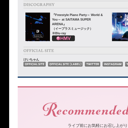
『Freestyle Piano Party～ World &
You～ at SAITAMA SUPER
ARENA』
（イープラスミュージック）
※Blu-ray
けいちゃん
ライブ前にお気軽にお召し上がり