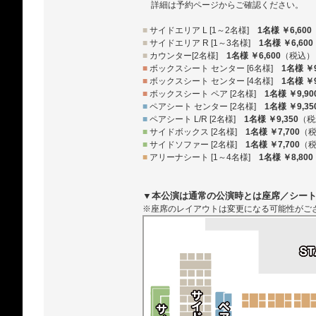
詳細は予約ページからご確認ください。
■
サイドエリア L [1～2名様]
1名様 ￥6,600
■
サイドエリア R [1～3名様]
1名様 ￥6,600
■
カウンター[2名様]
1名様 ￥6,600
（税込）
■
ボックスシート センター [6名様]
1名様 ￥9
■
ボックスシート センター [4名様]
1名様 ￥9
■
ボックスシート ペア [2名様]
1名様 ￥9,90
■
ペアシート センター [2名様]
1名様 ￥9,35
■
ペアシート L/R [2名様]
1名様 ￥9,350
（税
■
サイドボックス [2名様]
1名様 ￥7,700
（
■
サイドソファー [2名様]
1名様 ￥7,700
（
■
アリーナシート [1～4名様]
1名様 ￥8,800
▼本公演は通常の公演時とは座席／シー
※座席のレイアウトは変更になる可能性がご