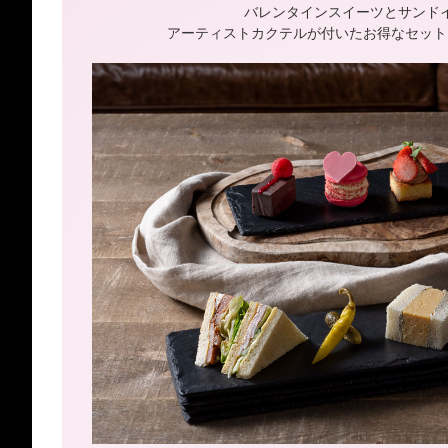
バレンタインスイーツとサンド
アーティストカクテルが付いたお得なセット