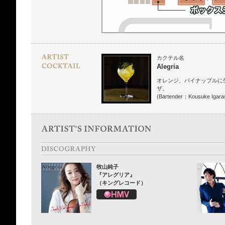
カクテル名
Alegria
オレンジ、パイナップルに
ザ。
(Bartender：Kousuke Igaras
牧山純子
『アレグリア』
（キングレコード）