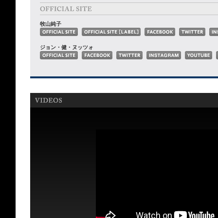
牧山純子
ジョン・健・ヌッツォ