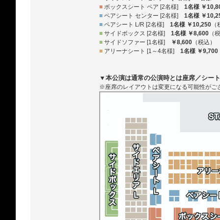
■
ボックスシート ペア [2名様]
1名様 ￥10,8
■
ペアシート センター [2名様]
1名様 ￥10,2
■
ペアシート L/R [2名様]
1名様 ￥10,250
（
■
サイドボックス [2名様]
1名様 ￥8,600
（
■
サイドソファー [1名様]
￥8,600
（税込）
■
アリーナシート [1～4名様]
1名様 ￥9,700
▼本公演は通常の公演時とは座席／シー
※座席のレイアウトは変更になる可能性がご