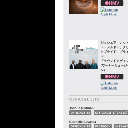
ジョシュア・レッ
ド・メルドー、ク
クブライド、ブラ
ド
『ラウンドアゲイ
(ワーナーミュージ
ン)
Joshua Redman
Gabrielle Cavassa