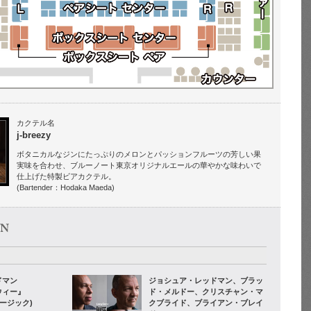
カクテル名
j-breezy
ボタニカルなジンにたっぷりのメロンとパッションフルーツの芳しい果
実味を合わせ、ブルーノート東京オリジナルエールの華やかな味わいで
仕上げた特製ビアカクテル。
(Bartender：Hodaka Maeda)
ドマン
ジョシュア・レッドマン、ブラッ
ウィー』
ド・メルドー、クリスチャン・マ
ージック)
クブライド、ブライアン・ブレイ