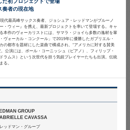
した初プロジェクトで登場
ス奏者の現在地
る現代最高峰サックス奏者、ジョシュア・レッドマンがブルーノ
ー・ウィー』を携え、最新プロジェクトを率いて登場する。キャ
る本作のヴォーカリストには、サマラ・ジョイら多数の逸材を輩
・ヴォーカル・コンクール」で2019年に優勝したガブリエル・
カの都市を題材にした楽曲で構成され、“アメリカに対する賛美
だ。公演には、ポール・コーニッシュ（ピアノ）、フィリップ・
ドラムス）という次世代を担う気鋭プレイヤーたちも出演。伝統
まる。
REDMAN GROUP
 GABRIELLE CAVASSA
レッドマン・グループ