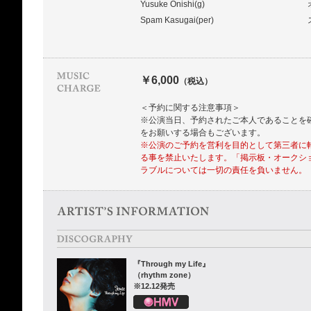
Yusuke Onishi(g)
Spam Kasugai(per)
￥6,000
（税込）
＜予約に関する注意事項＞
※公演当日、予約されたご本人であることを確
をお願いする場合もございます。
※公演のご予約を営利を目的として第三者に
る事を禁止いたします。「掲示板・オークシ
ラブルについては一切の責任を負いません。
『Through my Life』
（rhythm zone）
※12.12発売