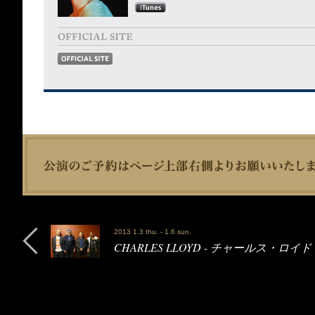
2013 1.3 thu. - 1.6 sun.
CHARLES LLOYD - チャールス・ロイド