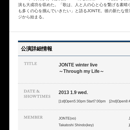
演も大成功を収めた。「歌は、人と人の心と心を繋げる素晴
も多くの心を掴んでいきたい」と語るJONTE。彼の新たな
ジから始まる。
公演詳細情報
JONTE winter live
～Through my Life～
2013 1.9 wed.
[1st]Open5:30pm Start7:00pm [2nd]Open8:
JONTE(vo)
Takatoshi Shindo(key)