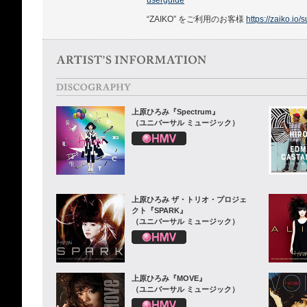
userguide
“ZAIKO” をご利用のお客様
https://zaiko.io/
上原ひろみ『Spectrum』
（ユニバーサル ミュージック）
上原ひろみ ザ・トリオ・プロジェ
クト『SPARK』
（ユニバーサル ミュージック）
上原ひろみ『MOVE』
（ユニバーサル ミュージック）