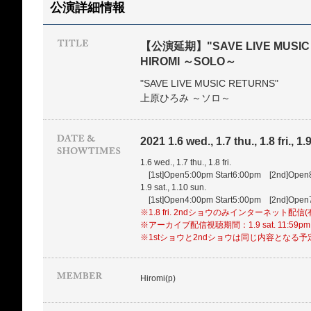
公演詳細情報
【公演延期】"SAVE LIVE MUSIC
HIROMI ～SOLO～
"SAVE LIVE MUSIC RETURNS"
上原ひろみ ～ソロ～
2021 1.6 wed., 1.7 thu., 1.8 fri., 1.
1.6 wed., 1.7 thu., 1.8 fri.
[1st]Open5:00pm Start6:00pm [2nd]Open8
1.9 sat., 1.10 sun.
[1st]Open4:00pm Start5:00pm [2nd]Open7
※1.8 fri. 2ndショウのみインターネット配信
※アーカイブ配信視聴期間：1.9 sat. 11:59p
※1stショウと2ndショウは同じ内容となる
Hiromi(p)