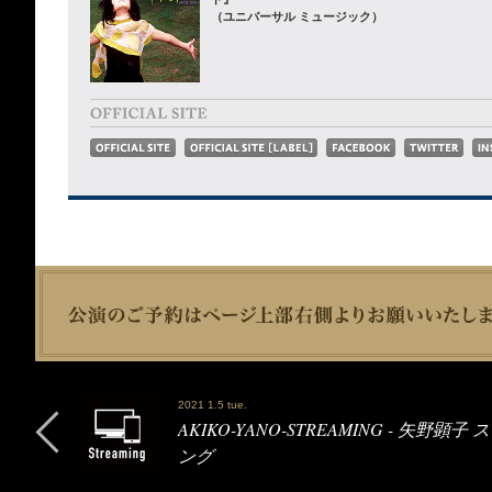
（ユニバーサル ミュージック）
2021 1.5 tue.
AKIKO-YANO-STREAMING - 矢野顕子
ング