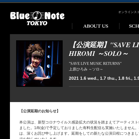
オンラインス
【公演延期】"SAVE LIV
HIROMI ～SOLO～
"SAVE LIVE MUSIC RETURNS"
上原ひろみ ～ソロ～
2021 1.6 wed., 1.7 thu., 1.8 fri., 1.
【公演延期のお知らせ】
本公演は、新型コロナウイルス感染拡大の状況を踏まえてアーティスト
ました。1/8(金)で予定しておりました有料生配信も実施いたしません
は、深くお詫び申し上げます。延期をしての新たな公演日程につきまして