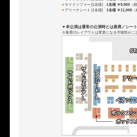
■
サイドソファー [1名様]
1名様 ￥9,900
（
■
アリーナシート [1名様]
1名様 ￥11,000
（
▼本公演は通常の公演時とは座席／シー
※座席のレイアウトは変更になる可能性がご