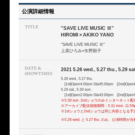
公演詳細情報
"SAVE LIVE MUSIC Ⅲ"
HIROMI × AKIKO YANO
"SAVE LIVE MUSIC Ⅲ"
上原ひろみ×矢野顕子
2021 5.26 wed., 5.27 thu., 5.29 sat
5.26 wed., 5.27 thu.
[1st]Open4:00pm Start5:00pm [2nd]Open
5.29 sat., 5.30 sun.
[1st]Open2:00pm Start3:00pm [2nd]Open
※5.30 sun. 2ndショウのみインターネット
※アーカイブ配信視聴期間：5.31 mon. 11:5
※1stショウと2ndショウは同じ内容となる予
※5.26 wed. と 5.27 thu. のみ、公