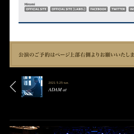
Hiromi
2021 5.25 tue.
ADAM at