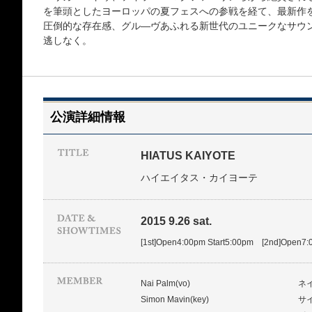
を筆頭としたヨーロッパの夏フェスへの参戦を経て、最新作
圧倒的な存在感、グル―ヴあふれる新世代のユニークなサウ
逃しなく。
公演詳細情報
HIATUS KAIYOTE
ハイエイタス・カイヨーテ
2015 9.26 sat.
[1st]Open4:00pm Start5:00pm [2nd]Open7:
Nai Palm(vo)
ネ
Simon Mavin(key)
サ