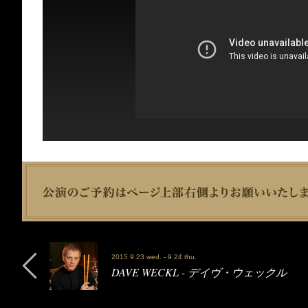
2015 9.23 wed. - 9.24 thu.
DAVE WECKL - デイヴ・ウェックル