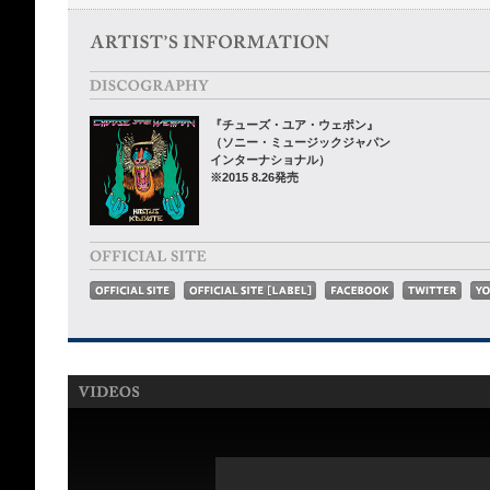
『チューズ・ユア・ウェポン』
（ソニー・ミュージックジャパン
インターナショナル）
※2015 8.26発売