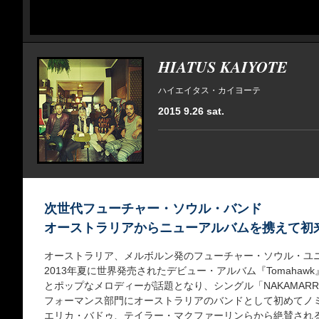
HIATUS KAIYOTE
ハイエイタス・カイヨーテ
2015 9.26 sat.
次世代フューチャー・ソウル・バンド
オーストラリアからニューアルバムを携えて初
オーストラリア、メルボルン発のフューチャー・ソウル・ユ
2013年夏に世界発売されたデビュー・アルバム『Tomaha
とポップなメロディーが話題となり、シングル「NAKAMARR
フォーマンス部門にオーストラリアのバンドとして初めてノ
エリカ・バドゥ、テイラー・マクファーリンらから絶賛される