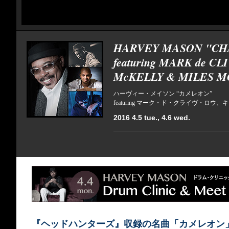
HARVEY MASON "C
featuring MARK de C
McKELLY & MILES M
ハーヴィー・メイソン “カメレオン”
featuring マーク・ド・クライヴ・
2016 4.5 tue., 4.6 wed.
『ヘッドハンターズ』収録の名曲「カメレオン