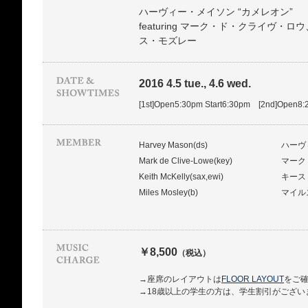
ハーヴィー・メイソン “カメレオン”
featuring マーク・ド・クライヴ
ス・モズレー
2016 4.5 tue., 4.6 wed.
[1st]Open5:30pm Start6:30pm [2nd]Open8:
Harvey Mason(ds)
ハーヴ
Mark de Clive-Lowe(key)
マーク
Keith McKelly(sax,ewi)
キース
Miles Mosley(b)
マイル
￥8,500
（税込）
→座席のレイアウトは
FLOOR LAYOUT
をご
→18歳以上の学生の方は、学生割引がござい