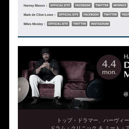
Harvey Mason：
Mark de Clive-Lowe：
Miles Mosley：
トップ・ドラマー、ハーヴィ
ドラム・クリニック ＆ ミート・