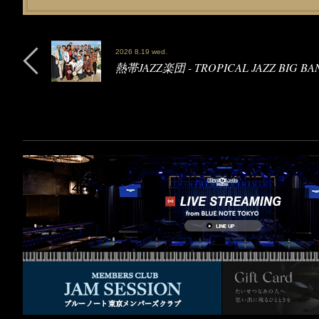
2026 8.19 wed.
熱帯JAZZ楽団 - TROPICAL JAZZ BIG BA