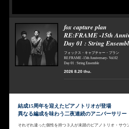
fox capture plan
RE:FRAME -15th Annive
Day 01 : String Ensemb
フォックス・キャプチャー・プラン
RE:FRAME -15th Anniversary- Vol.02
Day 01 : String Ensemble
2026 8.20 thu.
結成15周年を迎えたピアノトリオが登場
異なる編成を味わう二夜連続のアニバーサリー
それぞれ違った個性を持つ３人が未踏のピアノトリオ・サウン