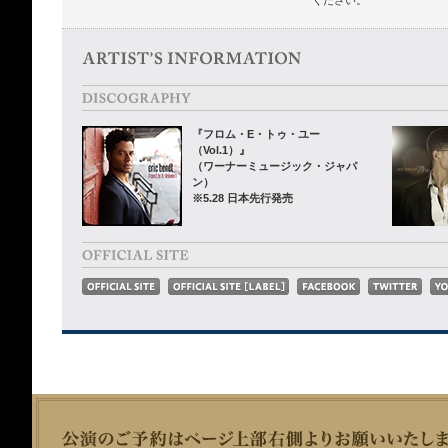
ください。
『フロム・E・トゥ・ユー
（Vol.1）』
（ワーナーミュージック・ジャパ
ン）
※5.28 日本先行発売