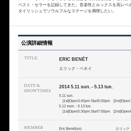
ベスト・セラーを記録してきた。音楽性とルックスを高レベ
タイリッシュでソウルフルなステージを満喫したい。
公演詳細情報
ERIC BENÉT
エリック・ベネイ
2014 5.11 sun. - 5.13 tue.
5.11 sun.
[1st]Open3:45pm Start5:00pm [2nd]Open7
5.12 mon. - 5.13 tue.
[1st]Open5:30pm Start7:00pm [2nd]Open8
Eric Benét(vo)
エリック