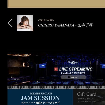
2014 5.10 sat.
CHIHIRO YAMANAKA - 山中千尋