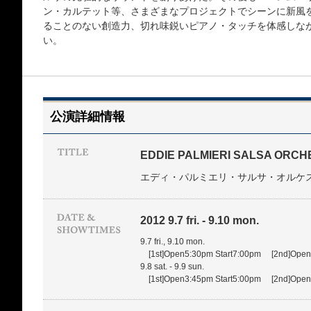
ン・カルテット等、さまざまなプロジェクトでシーンに新風
ることのない創造力、切れ味鋭いピアノ・タッチを体感しな
い。
公演詳細情報
EDDIE PALMIERI SALSA ORC
エディ・パルミエリ・サルサ・オルケ
2012 9.7 fri. - 9.10 mon.
9.7 fri., 9.10 mon.
[1st]Open5:30pm Start7:00pm [2nd]Open8
9.8 sat. - 9.9 sun.
[1st]Open3:45pm Start5:00pm [2nd]Open7