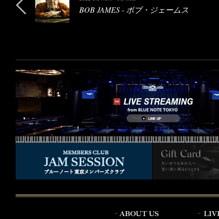
BOB JAMES - ボブ・ジェームス