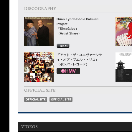
Brian Lynch/Eddie Palmieri
Project
『Simpático』
（Artist Share）
『アット・ザ・ユニヴァーシテ
ィ・オブ・プエルト・リコ』
（ボンバ・レコード）