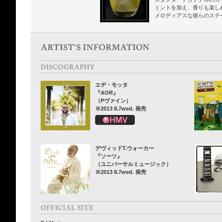
ミントを加え、香りも楽し
メロディアスな彼らのステ
エヂ・モッタ
『AOR』
（Pヴァイン）
※2013 8.7wed. 発売
デヴィッドT.ウォーカー
『ソーツ』
（ユニバーサルミュージック）
※2013 8.7wed. 発売