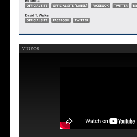
Ed Motta
David T. Walker