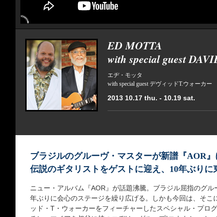
ED MOTTA
with special guest DA
エヂ・モッタ
with special guest デヴィッドT.ウォーカー
2013 10.17 thu. - 10.19 sat.
ブラジルのグルーヴ・マスターが新譜『AOR』
伝説のギタリストをゲストに迎え、10年ぶりに
ニュー・アルバム『AOR』が話題沸騰。ブラジル屈指のグル
年ぶりに会心のステージを繰り広げる。しかも今回は、そこ
ッド・T・ウォーカーをフィーチャーしたスペシャル・プログラ