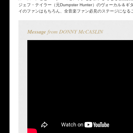
ジェフ・テイラー（元Dumpster Hunter）のヴォーカル
イのファンはもちろん、全音楽ファン必見のステージになる
Message
from DONNY McCASLIN