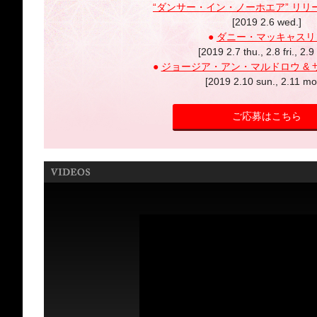
“ダンサー・イン・ノーホエア” リリ
[2019 2.6 wed.]
●
ダニー・マッキャスリ
[2019 2.7 thu., 2.8 fri., 2.9 
●
ジョージア・アン・マルドロウ & 
[2019 2.10 sun., 2.11 mo
ご応募はこちら