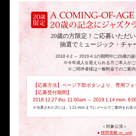
20歳の方限定！ご応募いただ
抽選でミュージック・チャ
2018 4.2 ～ 2019 4.1の期間中に2
※今年成人を迎えられる方ご本人がご
※ご同伴者様は一般料金でのご案内
【応募方法】ページ下部ボタンより、専用フォ
【応募受付期間】
2018 12.27 thu. 11:00am ～ 2019 1.14 mon. 6:
※当選された方には、1.21 mon.までにメールでご案内をお送
＜対象公演＞
●
挾間美帆 m_unit