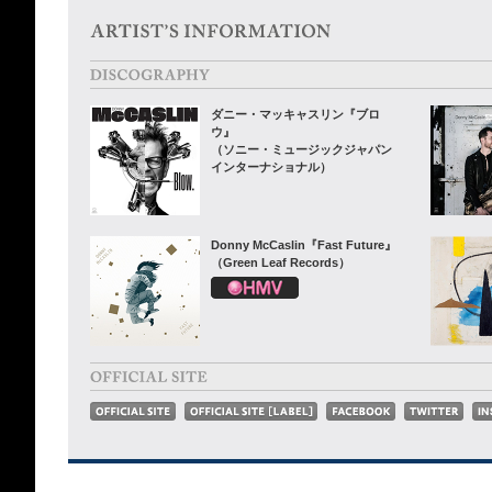
ダニー・マッキャスリン『ブロ
ウ』
（ソニー・ミュージックジャパン
インターナショナル）
Donny McCaslin『Fast Future』
（Green Leaf Records）