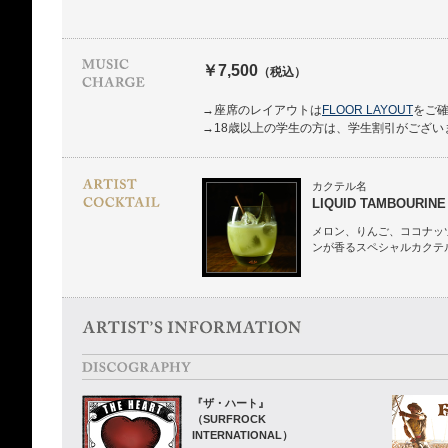
￥7,500
（税込）
→座席のレイアウトは
FLOOR LAYOUT
をご
→18歳以上の学生の方は、学生割引がござい
カクテル名
LIQUID TAMBOURINE
メロン、りんご、ココナッ
ンが香るスペシャルカクテ
『ザ・ハート』
（SURFROCK
INTERNATIONAL）