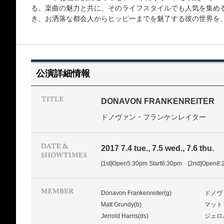
る。楽曲の魅力と共に、そのライフスタイルでも人気を集め
き、お洒落な都会人からヒッピーまでを魅了する彼の世界を
公演詳細情報
DONAVON FRANKENREITER
ドノヴァン・フランケンレイター
2017 7.4 tue., 7.5 wed., 7.6 thu.
[1st]Open5:30pm Start6:30pm [2nd]Open8:
Donavon Frankenreiter(g)
ドノヴ
Matt Grundy(b)
マット
Jerrold Harris(ds)
ジェロ