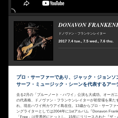
DONAVON FRANKEN
ドノヴァン・フランケンレイター
2017 7.4 tue., 7.5 wed., 7.6 thu.
プロ・サーファーであり、ジャック・ジョンソ
サーフ・ミュージック・シーンを代表するアー
去る2月の「ブルーノート・ハワイ」公演も大成功。オーガ
の代表格、ドノヴァン・フランケンレイターが初登場を果たす
れ、現在ハワイ州カウアイ島在住。13歳からプロ・サーファ
ングライターとしては2004年に1stアルバム『Donavon Fran
「Free」は世界的にヒットし、15年にリリースされた『ザ