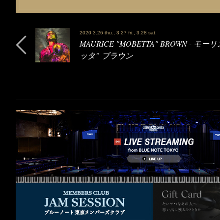
2020 3.26 thu., 3.27 fri., 3.28 sat.
MAURICE "MOBETTA" BROWN - モー
ッタ” ブラウン