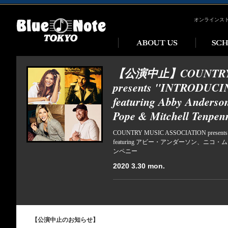
オンラインス
【公演中止】COUNTRY M
presents "INTRODUC
featuring Abby Anderso
Pope & Mitchell Tenpen
COUNTRY MUSIC ASSOCIATION p
featuring アビー・アンダーソン、ニ
ンペニー
2020 3.30 mon.
【公演中止のお知らせ】