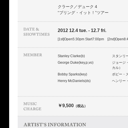
クラーク／デューク 4
“ブリング・イット！”ツアー
2012 12.4 tue. - 12.7 fri.
[1st]Open5:30pm Start7:00pm [2nd]Open8:
Stanley Clarke(b)
スタンリ
George Duke(key,p,vo)
ジョージ
カル）
Bobby Sparks(key)
ボビー・
Henry McDaniels(ds)
ヘンリー
￥9,500
（税込）