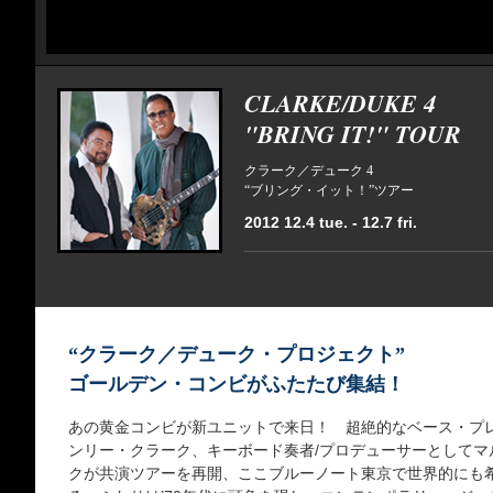
CLARKE/DUKE 4
"BRING IT!" TOUR
クラーク／デューク 4
“ブリング・イット！”ツアー
2012 12.4 tue. - 12.7 fri.
“クラーク／デューク・プロジェクト”
ゴールデン・コンビがふたたび集結！
あの黄金コンビが新ユニットで来日！ 超絶的なベース・プ
ンリー・クラーク、キーボード奏者/プロデューサーとしてマ
クが共演ツアーを再開、ここブルーノート東京で世界的にも