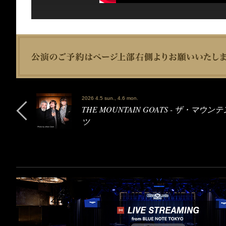
2026 4.5 sun., 4.6 mon.
THE MOUNTAIN GOATS - ザ・マウ
ツ