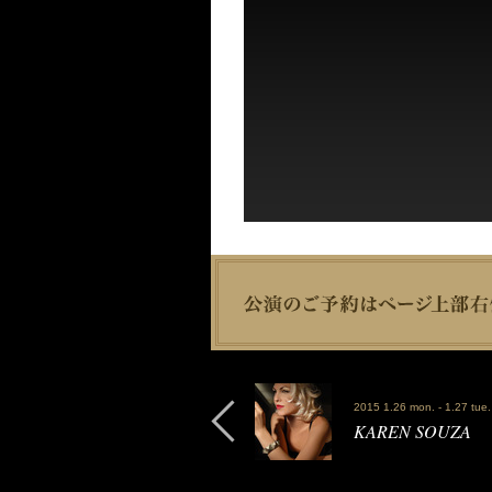
2015 1.26 mon. - 1.27 tue.
KAREN SOUZA