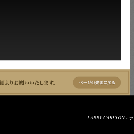
LARRY CARLTON