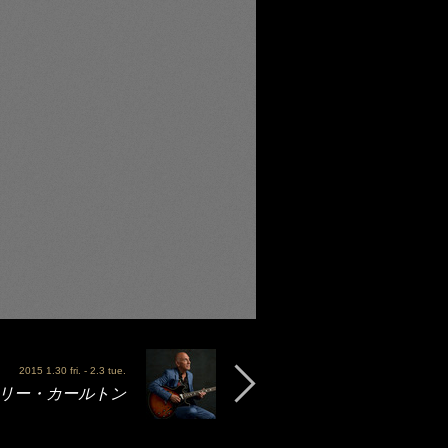
2015 1.30 fri. - 2.3 tue.
 - ラリー・カールトン