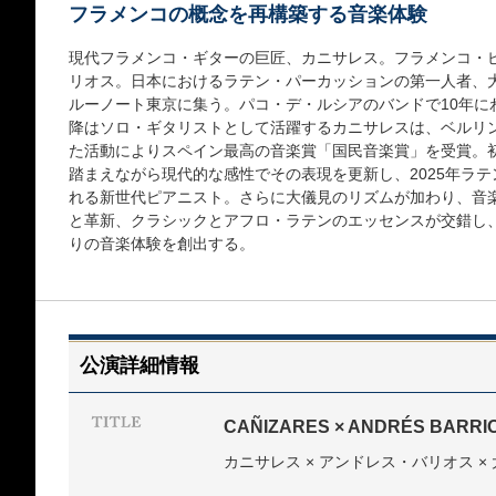
フラメンコの概念を再構築する音楽体験
現代フラメンコ・ギターの巨匠、カニサレス。フラメンコ・
リオス。日本におけるラテン・パーカッションの第一人者、
ルーノート東京に集う。パコ・デ・ルシアのバンドで10年にわ
降はソロ・ギタリストとして活躍するカニサレスは、ベルリ
た活動によりスペイン最高の音楽賞「国民音楽賞」を受賞。
踏まえながら現代的な感性でその表現を更新し、2025年ラ
れる新世代ピアニスト。さらに大儀見のリズムが加わり、音
と革新、クラシックとアフロ・ラテンのエッセンスが交錯し
りの音楽体験を創出する。
公演詳細情報
CAÑIZARES × ANDRÉS BARRIO
カニサレス × アンドレス・バリオス ×