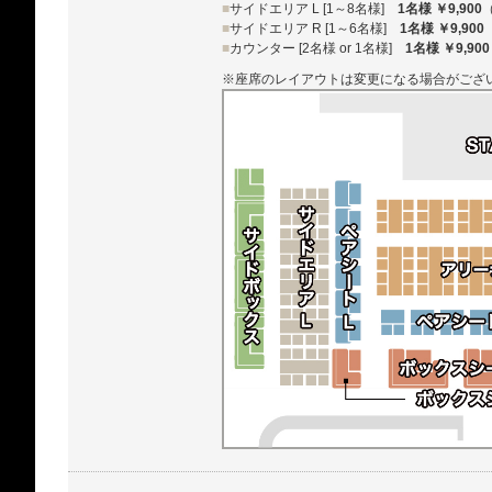
■
サイドエリア L [1～8名様]
1名様 ￥9,900
■
サイドエリア R [1～6名様]
1名様 ￥9,900
■
カウンター [2名様 or 1名様]
1名様 ￥9,900
※座席のレイアウトは変更になる場合がござ