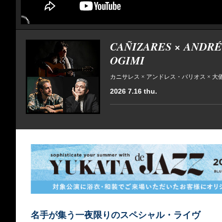
CAÑIZARES × ANDRÉ
OGIMI
カニサレス × アンドレス・バリオス × 大
2026 7.16 thu.
名手が集う一夜限りのスペシャル・ライヴ