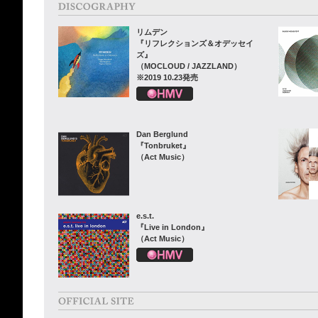
リムデン
『リフレクションズ＆オデッセイ
ズ』
（MOCLOUD / JAZZLAND）
※2019 10.23発売
Dan Berglund
『Tonbruket』
（Act Music）
e.s.t.
『Live in London』
（Act Music）