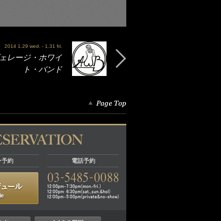
2014 1.29 wed. - 1.31 fri.
- アヴェレージ・ホワイ
ト・バンド
ン予約
電話予約