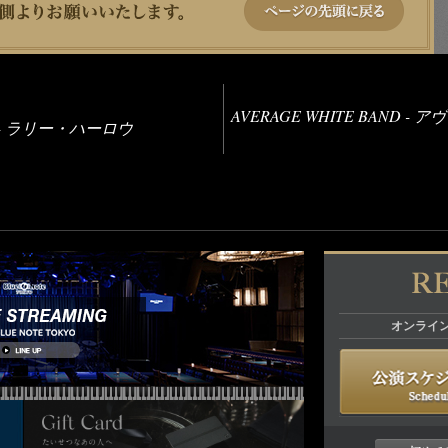
AVERAGE WHITE BAND 
W - ラリー・ハーロウ
オンライ