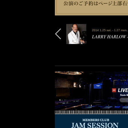
2014 1.25 sat. - 1.27 mon.
LARRY HARLO