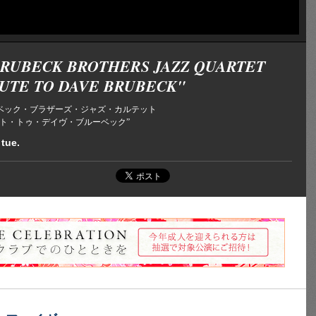
BRUBECK BROTHERS JAZZ QUARTET
UTE TO DAVE BRUBECK"
ベック・ブラザーズ・ジャズ・カルテット
ート・トゥ・デイヴ・ブルーベック”
 tue.