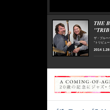
THE 
"TRIB
ザ・ブルー
“トリビュ
2014 1.28