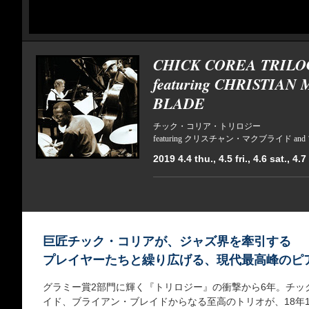
CHICK COREA TRILO
featuring CHRISTIAN
BLADE
チック・コリア・トリロジー
featuring クリスチャン・マクブライド 
2019 4.4 thu., 4.5 fri., 4.6 sat., 4.
巨匠チック・コリアが、ジャズ界を牽引する
プレイヤーたちと繰り広げる、現代最高峰のピ
グラミー賞2部門に輝く『トリロジー』の衝撃から6年。チッ
イド、ブライアン・ブレイドからなる至高のトリオが、18年