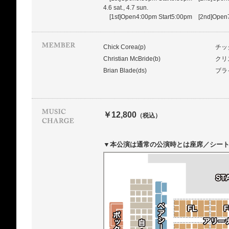
4.6 sat., 4.7 sun.
[1st]Open4:00pm Start5:00pm [2nd]Open7
Chick Corea(p)
チッ
Christian McBride(b)
クリ
Brian Blade(ds)
ブラ
￥12,800
（税込）
▼本公演は通常の公演時とは座席／シー