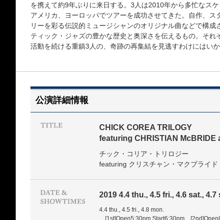
を携えて約9年ぶりに来日する。3人は2010年から多忙なス
アメリカ、ヨーロッパでツアーを成功させてきた。自作、ス
リーを彩る伝説的ミュージシャンのオリジナル曲などで構成
ティック・ジャズの豊かな歴史と奥深さを伝えるもの。それ
活動を続ける重鎮3人の、奇跡の再集結を見逃すわけにはい
公演詳細情報
CHICK COREA TRILOGY
featuring CHRISTIAN McBRIDE
チック・コリア・トリロジー
featuring クリスチャン・マクブライ
2019 4.4 thu., 4.5 fri., 4.6 sat., 4.
4.4 thu., 4.5 fri., 4.8 mon.
[1st]Open5:30pm Start6:30pm [2nd]Open8