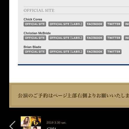
Chick Corea
Christian McBride
Brian Blade
2019 3.30 sat.
CMA