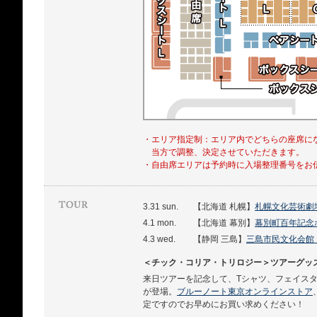
・エリア指定制：エリア内でどちらの座席に
当方で調整、決定させていただきます。
・自由席エリアは予約時に入場整理番号をお
3.31 sun.
【北海道 札幌】
札幌文化芸術劇場 h
4.1 mon.
【北海道 幕別】
幕別町百年記念
4.3 wed.
【静岡 三島】
三島市民文化会館
＜チック・コリア・トリロジー＞ツアーグッ
来日ツアーを記念して、Tシャツ、フェイス
が登場。
ブルーノート東京オンラインストア
定ですのでお早めにお買い求めください！