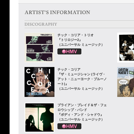
チック・コリア・トリオ
『トリロジー2』
（ユニバーサル ミュージック）
チック・コリア
『ザ・ミュージシャン (ライヴ・
アット・ニューヨーク・ブルーノ
ート)』
（ユニバーサル ミュージック）
ブライアン・ブレイド＆ザ・フェ
ロウシップ・バンド
『ボディ・アンド・シャドウ』
（ユニバーサル ミュージック）