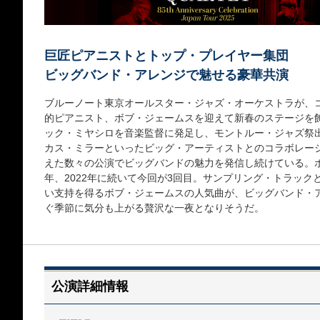
巨匠ピアニストとトップ・プレイヤー集団
ビッグバンド・アレンジで魅せる豪華共演
ブルーノート東京オールスター・ジャズ・オーケストラが、
的ピアニスト、ボブ・ジェームスを迎えて新春のステージを飾
ック・ミヤシロを音楽監督に発足し、モントルー・ジャズ祭
カス・ミラーといったビッグ・アーティストとのコラボレー
えた数々の公演でビッグバンドの魅力を発信し続けている。ボ
年、2022年に続いて今回が3回目。サンプリング・トラッ
い支持を得るボブ・ジェームスの人気曲が、ビッグバンド・
ぐ季節に気分も上がる贅沢な一夜となりそうだ。
公演詳細情報