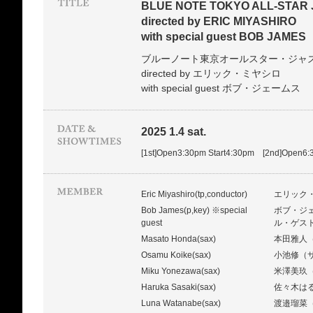
BLUE NOTE TOKYO ALL-STAR
directed by ERIC MIYASHIRO
with special guest BOB JAMES
ブルーノート東京オールスター・ジャ
directed by エリック・ミヤシロ
with special guest ボブ・ジェームス
2025 1.4 sat.
[1st]Open3:30pm Start4:30pm [2nd]Open6:
Eric Miyashiro(tp,conductor)
エリック
Bob James(p,key) ※special
ボブ・ジ
guest
ル・ゲス
Masato Honda(sax)
本田雅人
Osamu Koike(sax)
小池修（
Miku Yonezawa(sax)
米澤美玖
Haruka Sasaki(sax)
佐々木は
Luna Watanabe(sax)
渡邉瑠菜