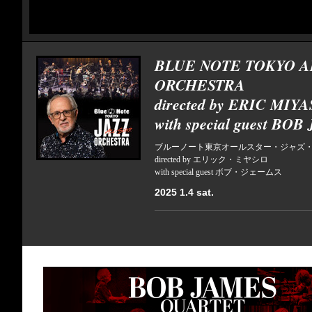
BLUE NOTE TOKYO A
ORCHESTRA
directed by ERIC MIY
with special guest BO
ブルーノート東京オールスター・ジャズ
directed by エリック・ミヤシロ
with special guest ボブ・ジェームス
2025 1.4 sat.