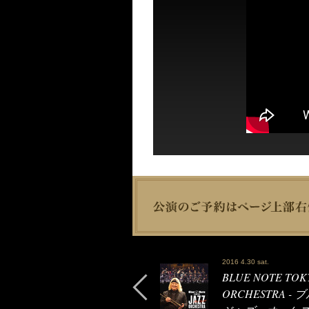
2016 4.30 sat.
BLUE NOTE TOKY
ORCHESTRA