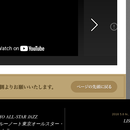
2016 5.6 fri.,
O ALL-STAR JAZZ
LI
 - ブルーノート東京オールスター・