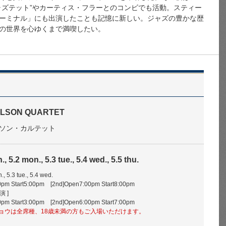
ャズテット”やカーティス・フラーとのコンビでも活動。スティー
ーミナル」にも出演したことも記憶に新しい。ジャズの豊かな歴
の世界を心ゆくまで満喫したい。
LSON QUARTET
ソン・カルテット
, 5.2 mon., 5.3 tue., 5.4 wed., 5.5 thu.
., 5.3 tue., 5.4 wed.
pm Start5:00pm [2nd]Open7:00pm Start8:00pm
演 ]
pm Start3:00pm [2nd]Open6:00pm Start7:00pm
. 1stショウは全席種、18歳未満の方もご入場いただけます。