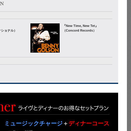
』
『New Time, New Tet』
ナショナル）
（Concord Records）
ミュージックチャージ
＋
ディナーコース