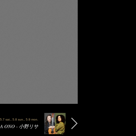
 5.7 sat., 5.8 sun., 5.9 mon.
SA ONO - 小野リサ