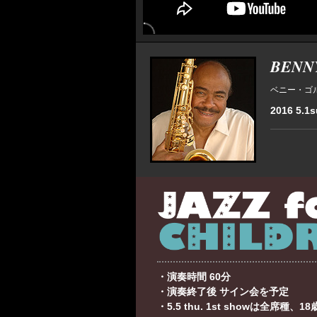
BENN
ベニー・ゴ
2016 5.1su
・演奏時間 60分
・演奏終了後 サイン会を予定
・5.5 thu. 1st showは全席