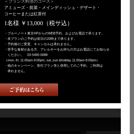
＜フランス料理のコース＞
アミューズ・前菜・メインディッシュ・デザート・
コーヒーまたは紅茶付
1名様 ￥13,000（税サ込）
・ブルーノート東京HPからのWEB予約、およびお電話で承ります。
・本プランのご予約は前日の20時まで承ります。
・予約後のご変更、キャンセルは承れません。
・苦手な食材がある方、アレルギーをお持ちの方はお電話にてお知らせ
ください。 03-5485-0088
（mon.-fri. 11:00am-9:00pm, sat.,sun.&holiday 11:00am-8:00pm）
・他のキャンペーン、割引プラン等と併用してのご予約、ご利用は
承れません。