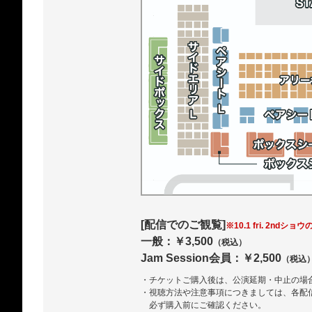
[配信でのご観覧]
※10.1 fri. 2ndショウ
一般：￥3,500
（税込）
Jam Session会員：￥2,500
（税込
・チケットご購入後は、公演延期・中止の場
・視聴方法や注意事項につきましては、各配
必ず購入前にご確認ください。