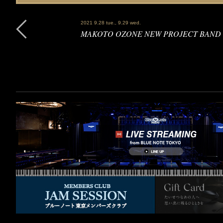
2021 9.28 tue., 9.29 wed.
MAKOTO OZONE NEW PROJECT BAND