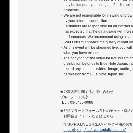
may be temporary pausing and/or disrupti
problems.
・We are not responsible for viewing or bro
by your Internet connection.
・Customers are responsible for all Internet a
It is expected that the data usage will incr
performances. We recommend using a stabl
(Wi-Fi etc) to enhance the quality of your 
・As this event will be streamed live, you will
what you have missed.
・The copyright of the video for live streamin
distribution belongs to Blue Note Japan, in
record any contents (video, image, audio , 
permission from Blue Note Japan, Inc.
★公演内容に関するお問い合わせ
ブルーノート東京
TEL：03-5485-0088
★配信プラットフォーム各社のチケット購入/
お問合せフォームなどはこちら
“ぴあ<PIA LIVE STREAM>” をご利用のお
https://t.pia.jp/pia/events/pialivestream/