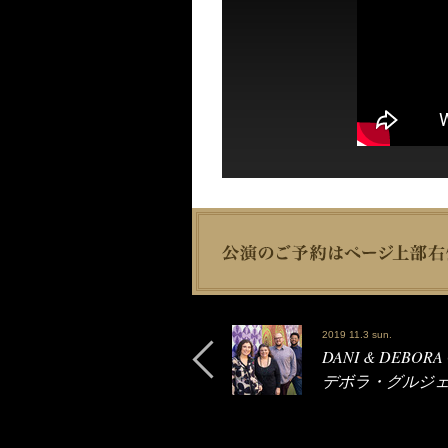
2019 11.3 sun.
DANI & DEBORA
デボラ・グルジ