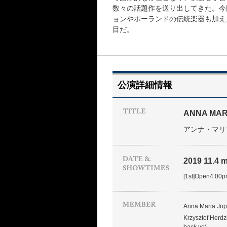
数々の話題作を送り出してきた。今
ョンやポーランドの伝統楽器も加え
目だ。
公演詳細情報
ANNA MAR
アンナ・マリ
2019 11.4 
[1st]Open4:00
Anna Maria Jop
Krzysztof Herdzi