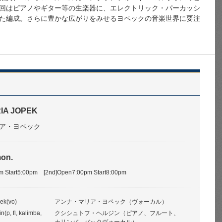
回はピアノやギター等の生楽器に、エレクトリック・パーカッシ
た編成。さらに豊かな広がりをみせるヨペックの音楽世界に要注
IA JOPEK
ア・ヨペック
mon.
pm Start5:00pm [2nd]Open7:00pm Start8:00pm
ek(vo)
アンナ・マリア・ヨペック（ヴォーカル）
n(p, fl, kalimba,
クシシュトフ・ヘルジン（ピアノ、フルート、