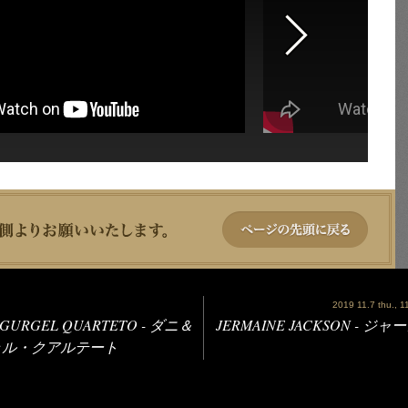
2019 11.7 thu., 11.
 GURGEL QUARTETO - ダニ＆
JERMAINE JACKSON -
ェル・クアルテート