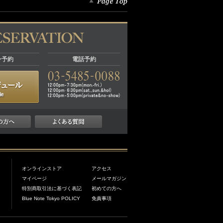
ン予約
電話予約
オンラインストア
アクセス
マイページ
メールマガジン
特別商取引法に基づく表記
初めての方へ
Blue Note Tokyo POLICY
免責事項