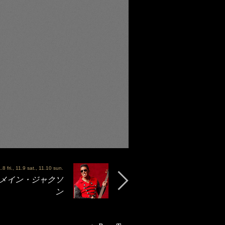
8 fri., 11.9 sat., 11.10 sun.
 ジャーメイン・ジャクソ
ン