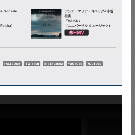
 & Gonzalo
アンナ・マリア・ヨペック&小曽
根真
『HAIKU』
 Polska）
（ユニバーサル ミュージック）