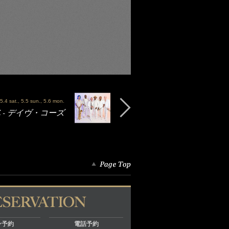
 5.4 sat., 5.5 sun., 5.6 mon.
OZ - デイヴ・コーズ
ン予約
電話予約