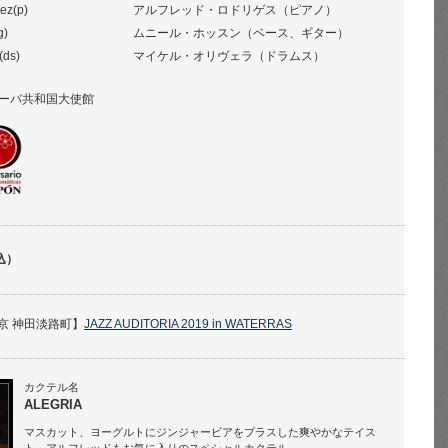
ez(p)
アルフレッド・ロドリゲス（ピアノ）
g)
ムニール・ホッスン（ベース、ギター）
(ds)
マイケル・オリヴェラ（ドラムス）
ーバ共和国大使館
込）
京 神田淡路町】
JAZZ AUDITORIA 2019 in WATERRAS
カクテル名
ALEGRIA
マスカット、ヨーグルトにジンジャービアをプラスした爽やかなテイス
ト。アルフレッドもお気に入りのスペシャルカクテル。