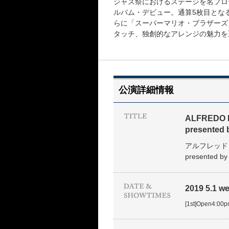
ジャズ祭におけるステージを名プロ
ルバム・デビュー。通算5枚目とな
らに「スーパーマリオ・ブラザーズ
タッチ、独創的なアレンジの魅力を
公演詳細情報
ALFREDO 
presented
アルフレッド
present
2019 5.1 wed
[1st]Open4:00