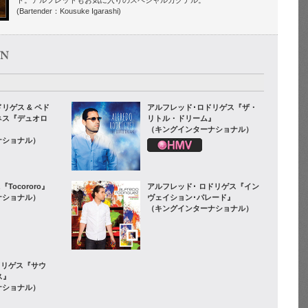
(Bartender：Kousuke Igarashi)
リゲス & ペド
アルフレッド･ロドリゲス『ザ・
ネス『デュオロ
リトル・ドリーム』
（キングインターナショナル）
ナショナル）
ez『Tocororo』
アルフレッド･ ロドリゲス『イン
ナショナル）
ヴェイション･パレード』
（キングインターナショナル）
ドリゲス『サウ
ス』
ナショナル）