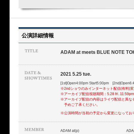
公演詳細情報
ADAM at meets BLUE NOTE T
2021 5.25 tue.
[1st]Open4:00pm Start5:00pm [2nd]Open6:
※2ndショウのみインターネット配信(有料)
※アーカイブ配信視聴期間：5.28 fri. 11:59p
※アーカイブ配信の内容はライヴ配信と異な
予めご了承ください。
※公演時間が当初の予定から変更になってお
ADAM at(p)
AD