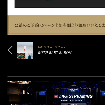
2021 5.22 sat., 5.23 sun.
ROTH BART BARON