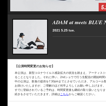
ADAM at meets BLUE
2021 5.25 tue.
【公演時間変更のお知らせ】
本公演は、新型コロナウイルス感染拡大の状況を踏まえ、アーティスト
ることとなりました。それに伴い、2ndショウで行う生配信の開始時
中の公演は、飲食の提供を7:30pmまでとさせていただき、アルコー
お掛けいたしますが、ご理解のほど何卒よろしくお願い申し上げます。
すでに登録されているご予約は、時間変更後も継続の取り扱いとなりま
続きをさせていただきます。詳細は
こちら
からご確認ください。