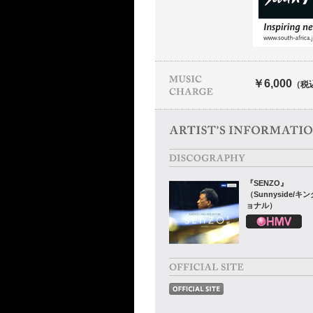
￥6,000
（税
『SENZO』
（Sunnyside/
ョナル）