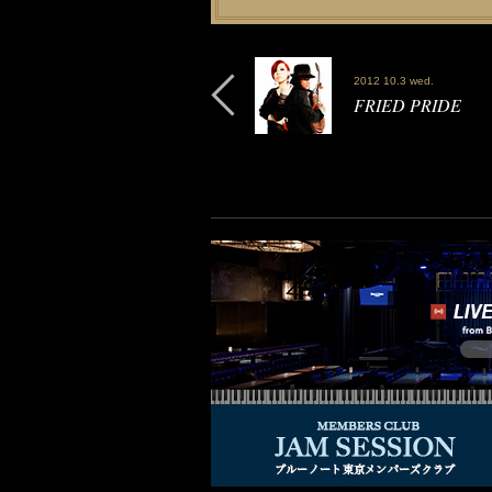
2012 10.3 wed.
FRIED PRIDE