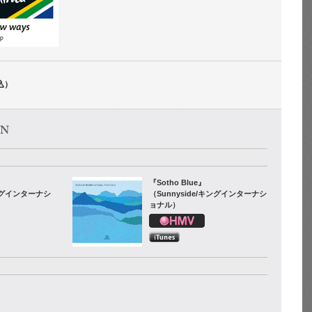
込）
『Sotho Blue』
キングインターナシ
（Sunnyside/キングインターナシ
ョナル）