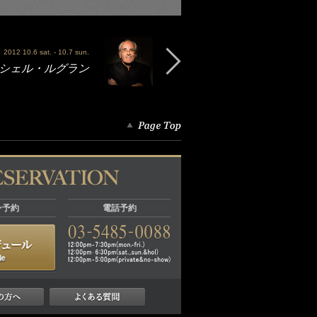
2012 10.6 sat. - 10.7 sun.
 - ミシェル・ルグラン
ン予約
電話予約