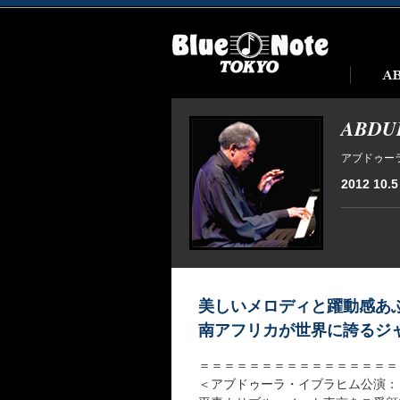
ABDUL
アブドゥーラ・
2012 10.5 
美しいメロディと躍動感あ
南アフリカが世界に誇るジ
＝＝＝＝＝＝＝＝＝＝＝＝＝＝＝＝
＜アブドゥーラ・イブラヒム公演：