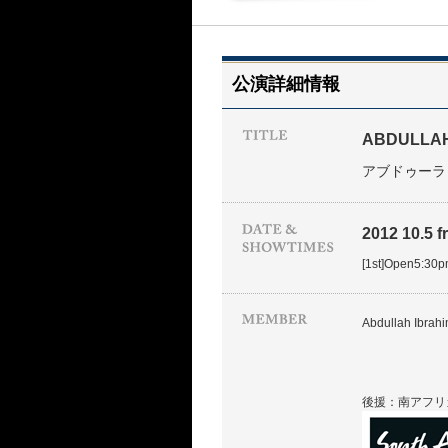
公演詳細情報
ABDULLAH 
アブドゥーラ・
2012 10.5 fr
[1st]Open5:30
Abdullah Ibrahi
後援：南アフリ