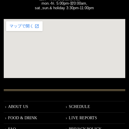
mon.-fri. 5:00pm-翌0:00am,
sat.,sun.& holiday 3:30pm-11:00pm
ABOUT US
SCHEDULE
FOOD & DRINK
LIVE REPORTS