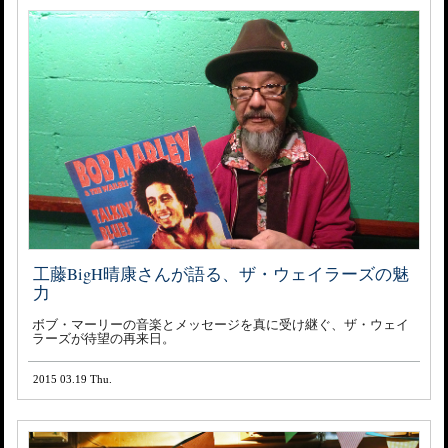
工藤BigH晴康さんが語る、ザ・ウェイラーズの魅
力
ボブ・マーリーの音楽とメッセージを真に受け継ぐ、ザ・ウェイ
ラーズが待望の再来日。
2015 03.19 Thu.