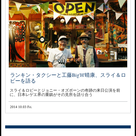
ランキン・タクシーと工藤Big'H'晴康、スライ＆ロ
ビーを語る
スライ＆ロビーとジョニー・オズボーンの奇跡の来日公演を前
に、日本レゲエ界の重鎮がその見所を語り合う
2014 10.03 Fri.