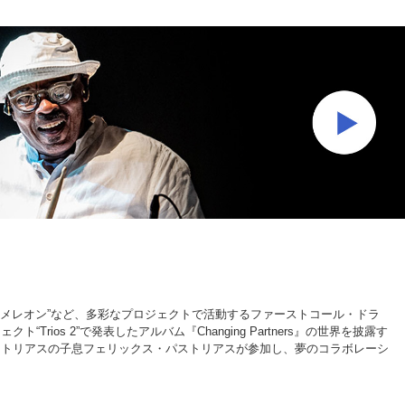
カメレオン”など、多彩なプロジェクトで活動するファーストコール・ドラ
s 2”で発表したアルバム『Changing Partners』の世界を披露す
ストリアスの子息フェリックス・パストリアスが参加し、夢のコラボレーシ