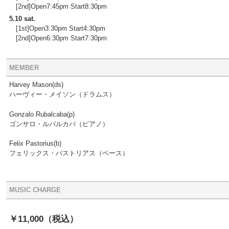
[2nd]Open7:45pm Start8:30pm
5.10 sat.
[1st]Open3:30pm Start4:30pm
[2nd]Open6:30pm Start7:30pm
MEMBER
Harvey Mason(ds)
ハーヴィー・メイソン（ドラムス）
Gonzalo Rubalcaba(p)
ゴンサロ・ルバルカバ（ピアノ）
Felix Pastorius(b)
フェリックス・パストリアス（ベース）
MUSIC CHARGE
￥11,000
（税込）