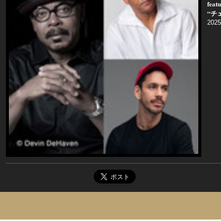
fe
“チ
2025 