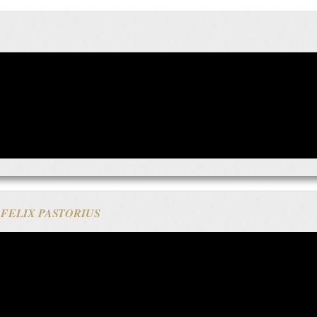
 FELIX PASTORIUS