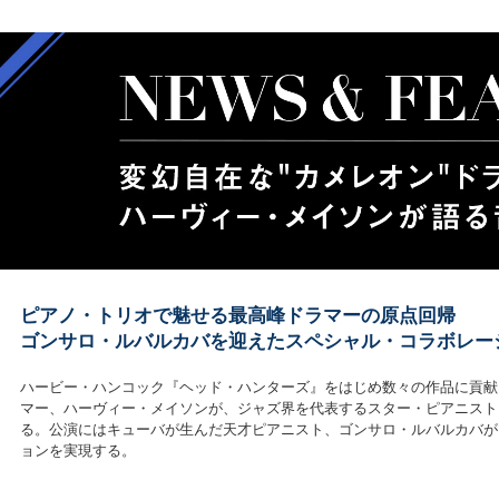
ピアノ・トリオで魅せる最高峰ドラマーの原点回帰
ゴンサロ・ルバルカバを迎えたスペシャル・コラボレー
ハービー・ハンコック『ヘッド・ハンターズ』をはじめ数々の作品に貢献し
マー、ハーヴィー・メイソンが、ジャズ界を代表するスター・ピアニストとベーシス
る。公演にはキューバが生んだ天才ピアニスト、ゴンサロ・ルバルカバが
ョンを実現する。