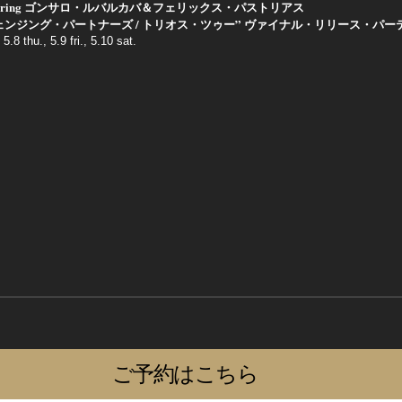
aturing ゴンサロ・ルバルカバ＆フェリックス・パストリアス
ェンジング・パートナーズ / トリオス・ツゥー” ヴァイナル・リリース・パー
5.8 thu., 5.9 fri., 5.10 sat.
ご予約はこちら