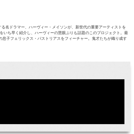
動する名ドラマー、ハーヴィー・メイソンが、新世代の重要アーティストを
ちをいち早く紹介し、ハーヴィーの慧眼ぶりも話題のこのプロジェクト。最
スの息子フェリックス・パストリアスをフィーチャー。鬼才たちが織り成す