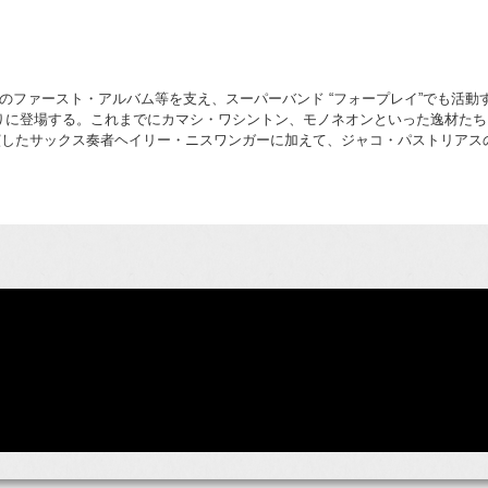
のファースト・アルバム等を支え、スーパーバンド “フォープレイ”でも活
年ぶりに登場する。これまでにカマシ・ワシントン、モノネオンといった逸材た
出演したサックス奏者ヘイリー・ニスワンガーに加えて、ジャコ・パストリア