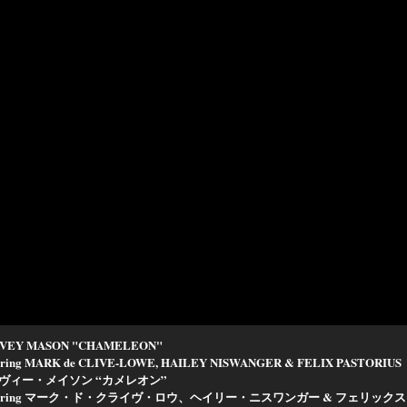
VEY MASON "CHAMELEON"
turing MARK de CLIVE-LOWE, HAILEY NISWANGER & FELIX PASTORIUS
ヴィー・メイソン “カメレオン”
aturing マーク・ド・クライヴ・ロウ、ヘイリー・ニスワンガー & フェリッ