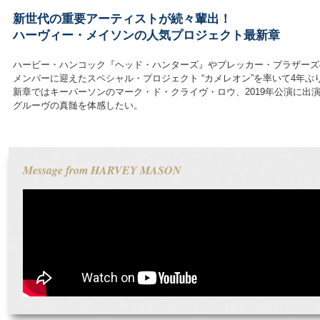
新世代の重要アーティストが続々輩出！
ハーヴィー・メイソンの人気プロジェクト最新章
ハービー・ハンコック『ヘッド・ハンターズ』やブレッカー・ブラザーズ
メンバーに迎えたスペシャル・プロジェクト “カメレオン”を率いて4
新章ではキーパーソンのマーク・ド・クライヴ・ロウ、2019年公演に
グルーヴの真髄を体感したい。
Message from HARVEY MASON