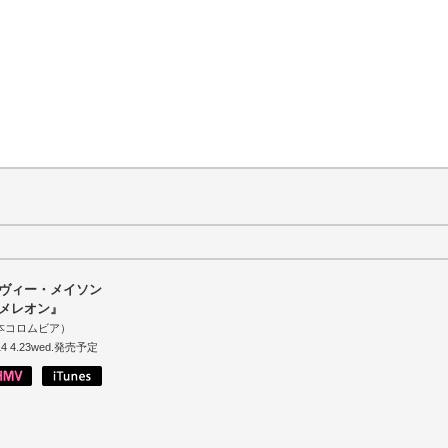
ヴィー・メイソン
メレオン』
本コロムビア）
14 4.23wed.発売予定