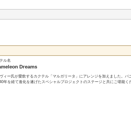
テル名
ameleon Dreams
ヴィー氏が愛飲するカクテル「マルガリータ」にアレンジを加えました。バ
40年を経て進化を遂げたスペシャルプロジェクトのステージと共にご堪能く