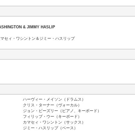
WASHINGTON & JIMMY HASLIP
ー、カマセィ・ワシントン＆ジミー・ハスリップ
ハーヴィー・メイソン（ドラムス）
クリス・ターナー（ヴォーカル）
ジョン・ビーズリー（ピアノ、キーボード）
フィリップ・ウー（キーボード）
カマセィ・ワシントン（サックス）
ジミー・ハスリップ（ベース）