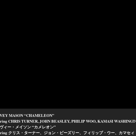
VEY MASON “CHAMELEON”
turing CHRIS TURNER, JOHN BEASLEY, PHILIP WOO, KAMASI WASHING
ヴィー・メイソン “カメレオン”
aturing クリス・ターナー、ジョン・ビーズリー、フィリップ・ウー、カマ