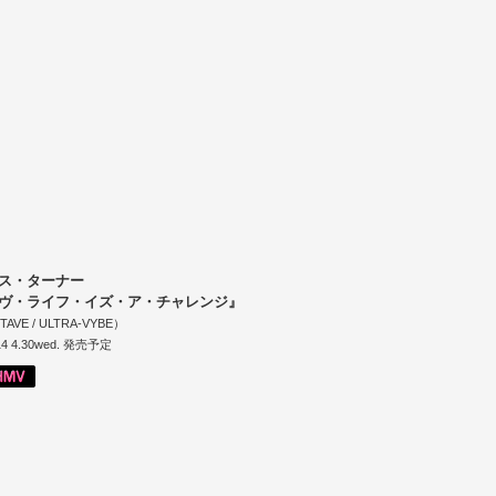
ス・ターナー
ヴ・ライフ・イズ・ア・チャレンジ』
AVE / ULTRA-VYBE）
4 4.30wed. 発売予定