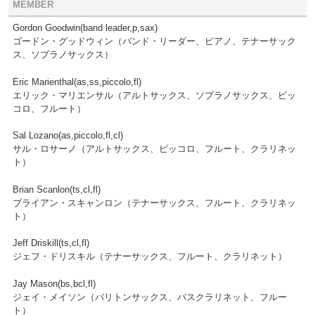
MEMBER
Gordon Goodwin(band leader,p,sax)
ゴードン・グッドウィン（バンド・リーダー、ピアノ、テナーサック
ス、ソプラノサックス）
Eric Marienthal(as,ss,piccolo,fl)
エリック・マリエンサル（アルトサックス、ソプラノサックス、ピッ
コロ、フルート）
Sal Lozano(as,piccolo,fl,cl)
サル・ロサーノ（アルトサックス、ピッコロ、フルート、クラリネッ
ト）
Brian Scanlon(ts,cl,fl)
ブライアン・スキャンロン（テナーサックス、フルート、クラリネッ
ト）
Jeff Driskill(ts,cl,fl)
ジェフ・ドリスキル（テナーサックス、フルート、クラリネット）
Jay Mason(bs,bcl,fl)
ジェイ・メイソン（バリトンサックス、バスクラリネット、フルー
ト）