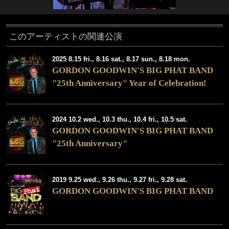
このアーティストの関連公演
2025 8.15 fri., 8.16 sat., 8.17 sun., 8.18 mon.
GORDON GOODWIN'S BIG PHAT BAND
"25th Anniversary" Year of Celebration!
2024 10.2 wed., 10.3 thu., 10.4 fri., 10.5 sat.
GORDON GOODWIN'S BIG PHAT BAND
"25th Anniversary"
2019 9.25 wed., 9.26 thu., 9.27 fri., 9.28 sat.
GORDON GOODWIN'S BIG PHAT BAND