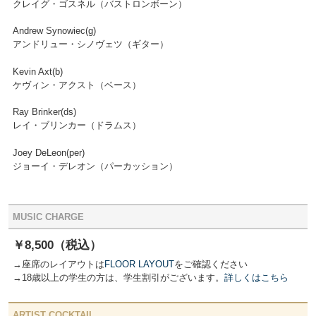
クレイグ・ゴスネル（バストロンボーン）
Andrew Synowiec(g)
アンドリュー・シノヴェツ（ギター）
Kevin Axt(b)
ケヴィン・アクスト（ベース）
Ray Brinker(ds)
レイ・ブリンカー（ドラムス）
Joey DeLeon(per)
ジョーイ・デレオン（パーカッション）
MUSIC CHARGE
￥8,500（税込）
→座席のレイアウトは
FLOOR LAYOUT
をご確認ください
→18歳以上の学生の方は、学生割引がございます。
詳しくはこちら
ARTIST COCKTAIL