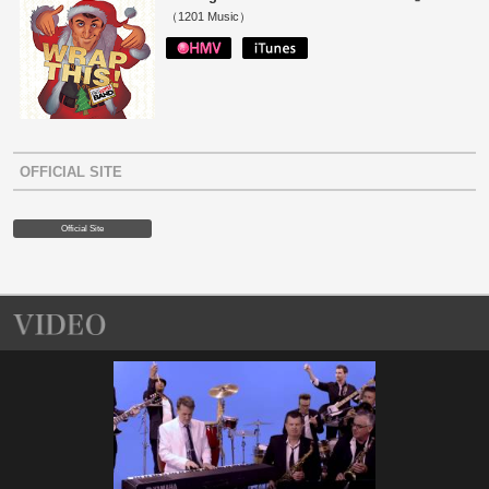
（1201 Music）
OFFICIAL SITE
Official Site