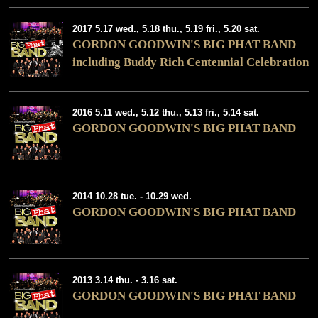
2017 5.17 wed., 5.18 thu., 5.19 fri., 5.20 sat.
GORDON GOODWIN'S BIG PHAT BAND
including Buddy Rich Centennial Celebration
2016 5.11 wed., 5.12 thu., 5.13 fri., 5.14 sat.
GORDON GOODWIN'S BIG PHAT BAND
2014 10.28 tue. - 10.29 wed.
GORDON GOODWIN'S BIG PHAT BAND
2013 3.14 thu. - 3.16 sat.
GORDON GOODWIN'S BIG PHAT BAND