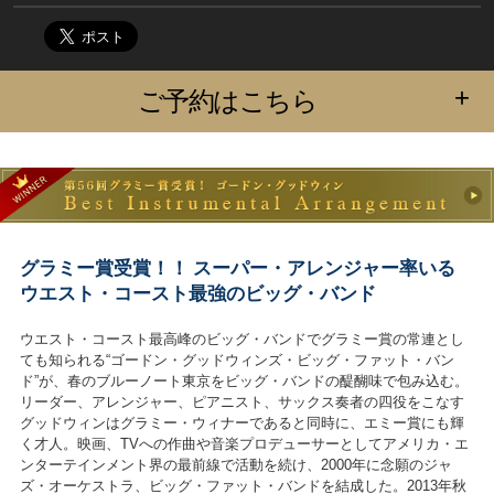
+
ご予約はこちら
グラミー賞受賞！！ スーパー・アレンジャー率いる
ウエスト・コースト最強のビッグ・バンド
ウエスト・コースト最高峰のビッグ・バンドでグラミー賞の常連とし
ても知られる“ゴードン・グッドウィンズ・ビッグ・ファット・バン
ド”が、春のブルーノート東京をビッグ・バンドの醍醐味で包み込む。
リーダー、アレンジャー、ピアニスト、サックス奏者の四役をこなす
グッドウィンはグラミー・ウィナーであると同時に、エミー賞にも輝
く才人。映画、TVへの作曲や音楽プロデューサーとしてアメリカ・エ
ンターテインメント界の最前線で活動を続け、2000年に念願のジャ
ズ・オーケストラ、ビッグ・ファット・バンドを結成した。2013年秋