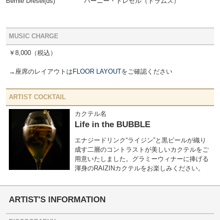
Bernie Dresel(ds)
バーニー・ドレセル（ドラムス）
MUSIC CHARGE
￥8,000
（税込）
→座席のレイアウトは
FLOOR LAYOUT
をご確認ください
ARTIST COCKTAIL
カクテル名
Life in the BUBBLE
エナジードリンク“ライジン”と黒ビールが織り
成す二層のコントラストが美しいカクテルをご
用意いたしました。グラミーウィナーに捧げる
渾身のRAIZINカクテルをお楽しみください。
ARTIST'S INFORMATION