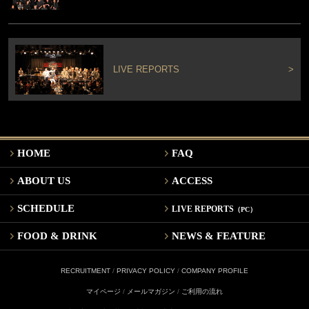
LIVE REPORTS
>
HOME
FAQ
ABOUT US
ACCESS
SCHEDULE
LIVE REPORTS
（PC）
FOOD & DRINK
NEWS & FEATURE
RECRUITMENT
/
PRIVACY POLICY
/
COMPANY PROFILE
マイページ
/
メールマガジン
/
ご利用の流れ