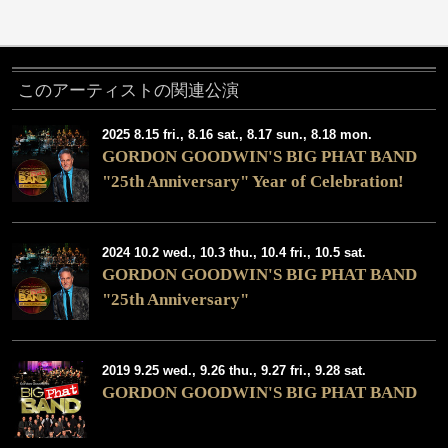
このアーティストの関連公演
2025 8.15 fri., 8.16 sat., 8.17 sun., 8.18 mon.
GORDON GOODWIN'S BIG PHAT BAND
"25th Anniversary" Year of Celebration!
2024 10.2 wed., 10.3 thu., 10.4 fri., 10.5 sat.
GORDON GOODWIN'S BIG PHAT BAND
"25th Anniversary"
2019 9.25 wed., 9.26 thu., 9.27 fri., 9.28 sat.
GORDON GOODWIN'S BIG PHAT BAND