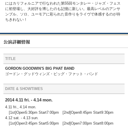
にはカリフォルニアで行なわれた第55回モンタレー・ジャズ・フェス
に初登場し、大好評を博したのも記憶に新しい。最高レベルのアンサ
ンブル、ソロ、ユーモアに彩られた音作りをライヴで体感するのが待
ちきれない！
TITLE
GORDON GOODWIN'S BIG PHAT BAND
ゴードン・グッドウィンズ・ビッグ・ファット・バンド
DATE & SHOWTIMES
2014 4.11 fri. - 4.14 mon.
4.11 fri., 4.14 mon.
[1st]Open5:30pm Start7:00pm [2nd]Open8:45pm Start9:30pm
4.12 sat. - 4.13 sun.
[1st]Open3:45pm Start5:00pm [2nd]Open7:00pm Start8:00pm