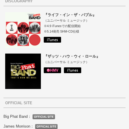
DISCOGRAPHY
『ライフ・イン・ザ・バブル』
（ユニバーサル ミュージック）
※4.9 iTunesでの配信開始
※5.14発売 SHM-CD仕様
『ザッツ・ハウ・ウィ・ロール』
（ユニバーサル ミュージック）
OFFICIAL SITE
Big Phat Band：
James Morrison：