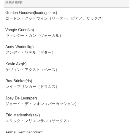
MEMBER
Gordon Goodwin(leader,p,sax)
ゴードン・グッドウィン（リーダー、ピアノ、サックス）
Vangie Gunn(vo)
ヴァンジー・ガン（ヴォーカル）
Andy Waddell(g)
アンディ・ワデル（ギター）
Kevin Axt(b)
ケヴィン・アクスト（ベース）
Ray Brinker(ds)
レイ・ブリンカー（ドラムス）
Joey De Leon(per)
ジョーイ・デ・レオン（パーカッション）
Eric Marienthal(sax)
エリック・マリエンサル（サックス）
Aníbal Seminario(sax)