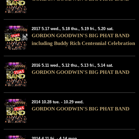
2017 5.17 wed., 5.18 thu., 5.19 fri., 5.20 sat.
GORDON GOODWIN'S BIG PHAT BAND
including Buddy Rich Centennial Celebration
2016 5.11 wed., 5.12 thu., 5.13 fri., 5.14 sat.
GORDON GOODWIN'S BIG PHAT BAND
2014 10.28 tue. - 10.29 wed.
GORDON GOODWIN'S BIG PHAT BAND
2014 4.11 fri. - 4.14 mon.