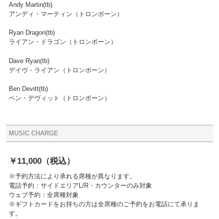
Andy Martin(tb)
アンディ・マーティン（トロンボーン）
Ryan Dragon(tb)
ライアン・ドラゴン（トロンボーン）
Dave Ryan(tb)
デイヴ・ライアン（トロンボーン）
Ben Devitt(tb)
ベン・デヴィット（トロンボーン）
MUSIC CHARGE
￥11,000
（税込）
※予約方法により承れる席種が異なります。
電話予約：サイドエリアL/R・カウンターのみ対象
ウェブ予約：全席種対象
※ギフトカードをお持ちの方は全席種のご予約をお電話にて承りま
す。