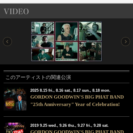
このアーティストの関連公演
2025 8.15 fri., 8.16 sat., 8.17 sun., 8.18 mon.
GORDON GOODWIN'S BIG PHAT BAND
"25th Anniversary" Year of Celebration!
2019 9.25 wed., 9.26 thu., 9.27 fri., 9.28 sat.
GORDON GOODWIN'S BIG PHAT BAND