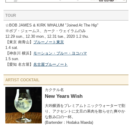
TOUR
☆BOB JAMES & KIRK WHALUM "Joined At The Hip"
※ボブ・ジェームス、カーク・ウェイラムのみ
12.29 sun., 12.30 mon., 12.31 tue., 2020 1.2 thu.
【東京 南青山】
ブルーノート東京
1.4 sat.
【神奈川 横浜】
モーション・ブルー・ヨコハマ
1.5 sun.
【愛知 名古屋】
名古屋ブルーノート
ARTIST COCKTAIL
カクテル名
New Years Wish
大吟醸酒をプレミアムトニックウォーターで割
り、アクセントに文旦の果肉を散らせた爽やか
な飲み口の一杯。
(Bartender：Hodaka Maeda)