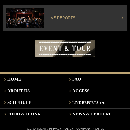
LIVE REPORTS
>
HOME
FAQ
ABOUT US
ACCESS
SCHEDULE
LIVE REPORTS
（PC）
FOOD & DRINK
NEWS & FEATURE
RECRUITMENT
/
PRIVACY POLICY
/
COMPANY PROFILE