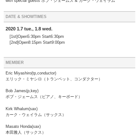
with special guests ボブ・ジェームス & カーク・ウェイラム
DATE & SHOWTIMES
2020 1.7 tue., 1.8 wed.
[1st]Open5:30pm Start6:30pm
[2nd]Open8:15pm Start9:00pm
MEMBER
Eric Miyashiro(tp,conductor)
エリック・ミヤシロ（トランペット、コンダクター）
Bob James(p,key)
ボブ・ジェームス（ピアノ、キーボード）
Kirk Whalum(sax)
カーク・ウェイラム（サックス）
Masato Honda(sax)
本田雅人（サックス）