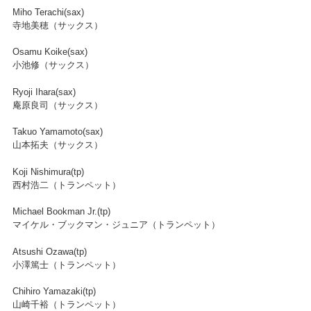
Miho Terachi(sax)
寺地美穂（サックス）
Osamu Koike(sax)
小池修（サックス）
Ryoji Ihara(sax)
庵原良司（サックス）
Takuo Yamamoto(sax)
山本拓夫（サックス）
Koji Nishimura(tp)
西村浩二（トランペット）
Michael Bookman Jr.(tp)
マイケル・ブックマン・ジュニア（トランペット）
Atsushi Ozawa(tp)
小澤篤士（トランペット）
Chihiro Yamazaki(tp)
山崎千裕（トランペット）