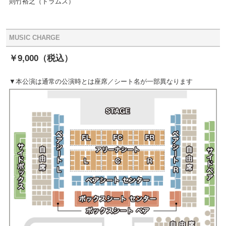
則竹裕之（ドラムス）
MUSIC CHARGE
￥9,000（税込）
▼本公演は通常の公演時とは座席／シート名が一部異なります