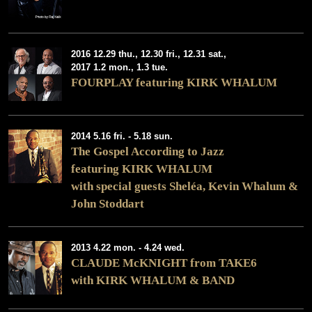
2016 12.29 thu., 12.30 fri., 12.31 sat.,
2017 1.2 mon., 1.3 tue.
FOURPLAY featuring KIRK WHALUM
2014 5.16 fri. - 5.18 sun.
The Gospel According to Jazz
featuring
KIRK WHALUM
with special guests Sheléa, Kevin Whalum &
John Stoddart
2013 4.22 mon. - 4.24 wed.
CLAUDE McKNIGHT from TAKE6
with KIRK WHALUM & BAND