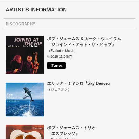
ARTIST'S INFORMATION
DISCOGRAPHY
ボブ・ジェームス & カーク・ウェイラム
『ジョインド・アット・ザ・ヒップ』
（Evolution Music）
※2019 12.6発売
エリック・ミヤシロ『Sky Dance』
（ジェネオン）
ボブ・ジェームス・トリオ
『エスプレッソ』