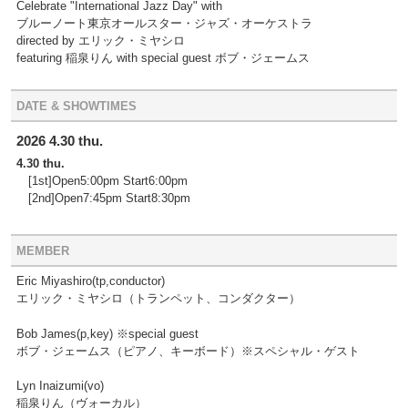
Celebrate "International Jazz Day" with
ブルーノート東京オールスター・ジャズ・オーケストラ
directed by エリック・ミヤシロ
featuring 稲泉りん with special guest ボブ・ジェームス
DATE & SHOWTIMES
2026 4.30 thu.
4.30 thu.
[1st]Open5:00pm Start6:00pm
[2nd]Open7:45pm Start8:30pm
MEMBER
Eric Miyashiro(tp,conductor)
エリック・ミヤシロ（トランペット、コンダクター）
Bob James(p,key) ※special guest
ボブ・ジェームス（ピアノ、キーボード）※スペシャル・ゲスト
Lyn Inaizumi(vo)
稲泉りん（ヴォーカル）