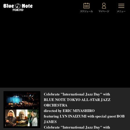
Celebrate "International Jazz Day" with
BLUE NOTE TOKYO ALL-STAR JAZZ
ORCHESTRA
directed by ERIC MIYASHIRO
featuring LYN INAIZUMI with special guest BOB
JAMES
Celebrate "International Jazz Day" with