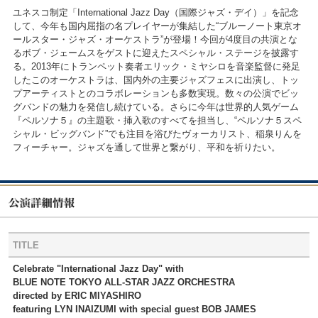
ユネスコ制定「International Jazz Day（国際ジャズ・デイ）」を記念
して、今年も国内屈指の名プレイヤーが集結した“ブルーノート東京オ
ールスター・ジャズ・オーケストラ”が登場！今回が4度目の共演とな
るボブ・ジェームスをゲストに迎えたスペシャル・ステージを披露す
る。2013年にトランペット奏者エリック・ミヤシロを音楽監督に発足
したこのオーケストラは、国内外の主要ジャズフェスに出演し、トッ
プアーティストとのコラボレーションも多数実現。数々の公演でビッ
グバンドの魅力を発信し続けている。さらに今年は世界的人気ゲーム
『ペルソナ５』の主題歌・挿入歌のすべてを担当し、“ペルソナ５スペ
シャル・ビッグバンド”でも注目を浴びたヴォーカリスト、稲泉りんを
フィーチャー。ジャズを通して世界と繋がり、平和を祈りたい。
TITLE
Celebrate "International Jazz Day" with
BLUE NOTE TOKYO ALL-STAR JAZZ ORCHESTRA
directed by ERIC MIYASHIRO
featuring LYN INAIZUMI with special guest BOB JAMES