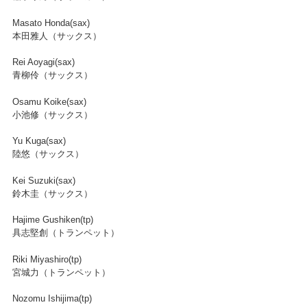
Masato Honda(sax)
本田雅人（サックス）
Rei Aoyagi(sax)
青柳伶（サックス）
Osamu Koike(sax)
小池修（サックス）
Yu Kuga(sax)
陸悠（サックス）
Kei Suzuki(sax)
鈴木圭（サックス）
Hajime Gushiken(tp)
具志堅創（トランペット）
Riki Miyashiro(tp)
宮城力（トランペット）
Nozomu Ishijima(tp)