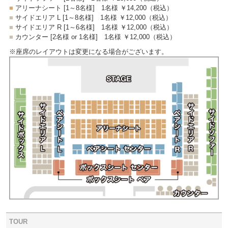
■
アリーナシート [1～8名様]
1名様 ￥14,200
（税込）
■
サイドエリア L [1～8名様]
1名様 ￥12,000
（税込）
■
サイドエリア R [1～6名様]
1名様 ￥12,000
（税込）
■
カウンター [2名様 or 1名様]
1名様 ￥12,000
（税込）
※座席のレイアウトは変更になる場合がございます。
TOUR