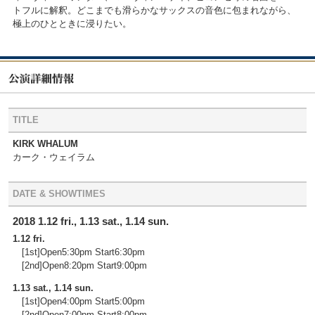
トフルに解釈。どこまでも滑らかなサックスの音色に包まれながら、
極上のひとときに浸りたい。
TITLE
KIRK WHALUM
カーク・ウェイラム
DATE & SHOWTIMES
2018 1.12 fri., 1.13 sat., 1.14 sun.
1.12 fri.
[1st]Open5:30pm Start6:30pm
[2nd]Open8:20pm Start9:00pm
1.13 sat., 1.14 sun.
[1st]Open4:00pm Start5:00pm
[2nd]Open7:00pm Start8:00pm