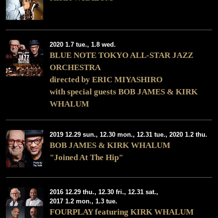
2020 1.7 tue., 1.8 wed.
BLUE NOTE TOKYO ALL-STAR JAZZ
ORCHESTRA
directed by ERIC MIYASHIRO
with special guests BOB JAMES & KIRK
WHALUM
2019 12.29 sun., 12.30 mon., 12.31 tue., 2020 1.2 thu.
BOB JAMES & KIRK WHALUM
"Joined At The Hip"
2016 12.29 thu., 12.30 fri., 12.31 sat.,
2017 1.2 mon., 1.3 tue.
FOURPLAY featuring KIRK WHALUM