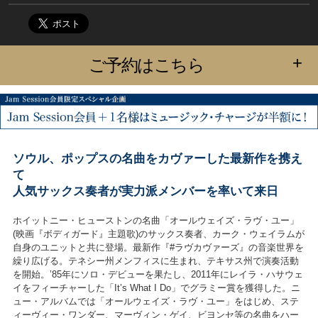
+
ご予約はこちら
ソウル、ポップスの名曲をカヴァーした最新作を携え
て
人気サックス奏者が実力派メンバーを率いて来日
ホイットニー・ヒューストンの名曲「オールウェイズ・ラヴ・ユー」
(映画『ボディガード』主題歌)のサックス奏者、カーク・ウェイラムが
自身のユニットと共に登場。最新作『#ラヴカヴァーズ』の音楽世界を
繰り広げる。テネシー州メンフィスに生まれ、テキサス州で演奏活動
を開始。’85年にソロ・デビューを果たし、2011年にレイラ・ハサウェ
イをフィーチャーした「It’s What I Do」でグラミー賞を獲得した。ニ
ュー・アルバムでは「オールウェイズ・ラヴ・ユー」をはじめ、ステ
ィーヴィー・ワンダー、マーヴィン・ゲイ、ビヨンセ等の名曲をハー