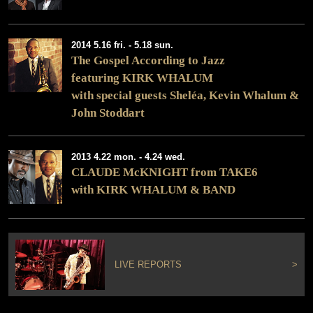
2014 5.16 fri. - 5.18 sun.
The Gospel According to Jazz
featuring
KIRK WHALUM
with special guests Sheléa, Kevin Whalum &
John Stoddart
2013 4.22 mon. - 4.24 wed.
CLAUDE McKNIGHT from TAKE6
with KIRK WHALUM & BAND
LIVE REPORTS
>