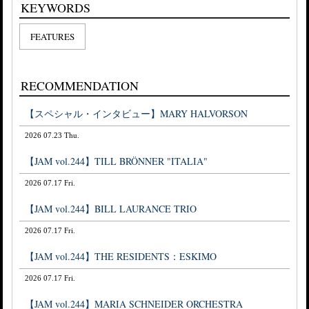
KEYWORDS
FEATURES
RECOMMENDATION
【スペシャル・インタビュー】MARY HALVORSON
2026 07.23 Thu.
【JAM vol.244】TILL BRÖNNER "ITALIA"
2026 07.17 Fri.
【JAM vol.244】BILL LAURANCE TRIO
2026 07.17 Fri.
【JAM vol.244】THE RESIDENTS：ESKIMO
2026 07.17 Fri.
【JAM vol.244】MARIA SCHNEIDER ORCHESTRA