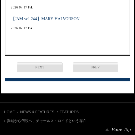
2026 07.17 Fri.
【JAM vol.244】MARY HALVORSON
2026 07.17 Fri.
NEXT
PREV
HOME
NEWS & FEATURES
FEATURES
異端から伝説へ、チャールス・ロイドという存在
Page Top