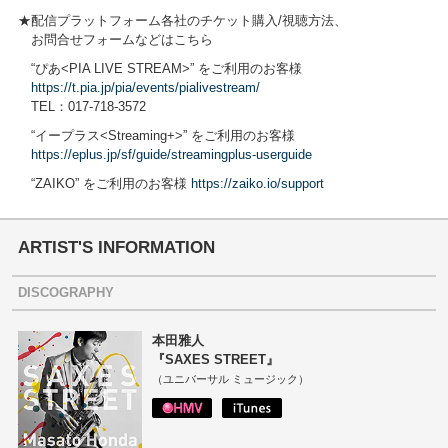
★配信プラットフォーム各社のチケット購入/視聴方法、
お問合せフォームなどはこちら
“ぴあ<PIA LIVE STREAM>” をご利用のお客様
https://t.pia.jp/pia/events/pialivestream/
TEL：017-718-3572
“イープラス<Streaming+>” をご利用のお客様
https://eplus.jp/sf/guide/streamingplus-userguide
“ZAIKO” をご利用のお客様
https://zaiko.io/support
ARTIST'S INFORMATION
DISCOGRAPHY
本田雅人
『SAXES STREET』
（ユニバーサル ミュージック）