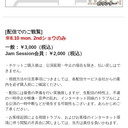
[配信でのご観覧]
※8.10 mon. 2ndショウのみ
一般：￥3,000（税込）
Jam Session会員：￥2,000（税込）
・チケットご購入後は、公演延期・中止の場合を除き、払い戻しはで
きません。
・視聴方法や注意事項につきましては、各配信サービス会社からの案
内を必ず購入前にご確認ください。
・配信には最善の準備を行い実施致しますが、生配信の特性上、不慮
の一時停止や映像・音声の乱れ、インターネット回線のトラブルによ
る公演の一時中断などが発生する可能性もございます。あらかじめご
了承ください。
・お客様起因による視聴トラブル、およびお客様のインターネット環
境に伴う閲覧の不具合に関しましては、当方は責任を負いかねます。