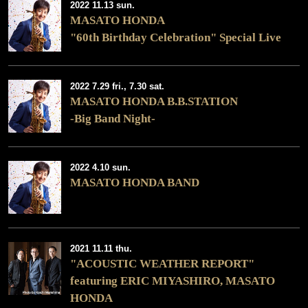
2022 11.13 sun.
MASATO HONDA
"60th Birthday Celebration" Special Live
2022 7.29 fri., 7.30 sat.
MASATO HONDA B.B.STATION
-Big Band Night-
2022 4.10 sun.
MASATO HONDA BAND
2021 11.11 thu.
"ACOUSTIC WEATHER REPORT"
featuring ERIC MIYASHIRO, MASATO
HONDA