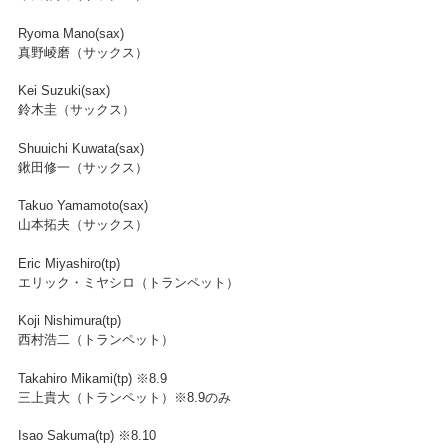
Ryoma Mano(sax)
真野崚磨（サックス）
Kei Suzuki(sax)
鈴木圭（サックス）
Shuuichi Kuwata(sax)
鍬田修一（サックス）
Takuo Yamamoto(sax)
山本拓夫（サックス）
Eric Miyashiro(tp)
エリック・ミヤシロ（トランペット）
Koji Nishimura(tp)
西村浩二（トランペット）
Takahiro Mikami(tp) ※8.9
三上貴大（トランペット）※8.9のみ
Isao Sakuma(tp) ※8.10