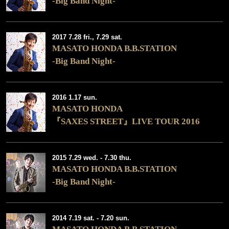
-Big Band Night-
2017 7.28 fri., 7.29 sat.
MASATO HONDA B.B.STATION
-Big Band Night-
2016 1.17 sun.
MASATO HONDA
『SAXES STREET』LIVE TOUR 2016
2015 7.29 wed. - 7.30 thu.
MASATO HONDA B.B.STATION
-Big Band Night-
2014 7.19 sat. - 7.20 sun.