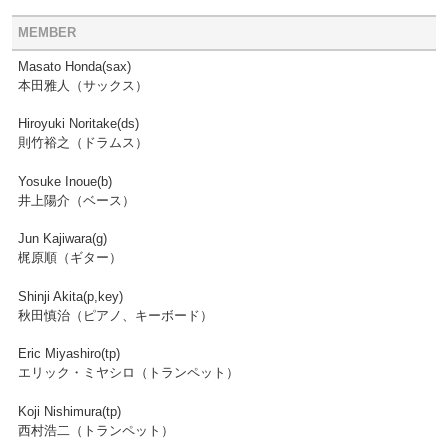
MEMBER
Masato Honda(sax)
本田雅人（サックス）
Hiroyuki Noritake(ds)
則竹裕之（ドラムス）
Yosuke Inoue(b)
井上陽介（ベース）
Jun Kajiwara(g)
梶原順（ギター）
Shinji Akita(p,key)
秋田慎治（ピアノ、キーボード）
Eric Miyashiro(tp)
エリック・ミヤシロ（トランペット）
Koji Nishimura(tp)
西村浩二（トランペット）