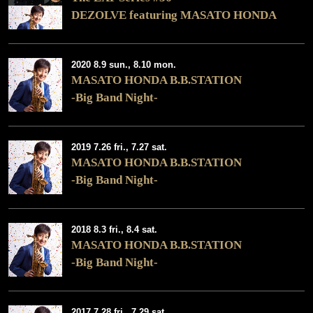
DEZOLVE featuring MASATO HONDA
2020 8.9 sun., 8.10 mon.
MASATO HONDA B.B.STATION
-Big Band Night-
2019 7.26 fri., 7.27 sat.
MASATO HONDA B.B.STATION
-Big Band Night-
2018 8.3 fri., 8.4 sat.
MASATO HONDA B.B.STATION
-Big Band Night-
2017 7.28 fri., 7.29 sat.