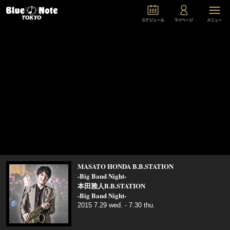
MASATO HONDA B.B.STATION
-Big Band Night-
本田雅人B.B.STATION
-Big Band Night-
2015 7.29 wed. - 7.30 thu.