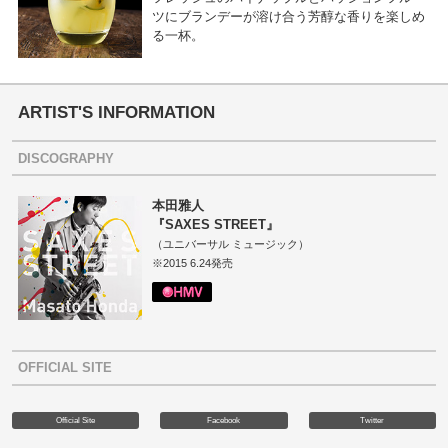
ツにブランデーが溶け合う芳醇な香りを楽しめ
る一杯。
ARTIST'S INFORMATION
DISCOGRAPHY
本田雅人
『SAXES STREET』
（ユニバーサル ミュージック）
※2015 6.24発売
OFFICIAL SITE
Official Site
Facebook
Twitter