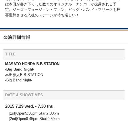
は本田が書き下ろした数々のオリジナル・ナンバーが披露される予
定。ジャズ～フュージョン・ファン、ビッグ・バンド・フリークを狂
喜乱舞させる入魂のステージが待ち遠しい！
TITLE
MASATO HONDA B.B.STATION
-Big Band Night-
本田雅人B.B.STATION
-Big Band Night-
DATE & SHOWTIMES
2015 7.29 wed. - 7.30 thu.
[1st]Open5:30pm Start7:00pm
[2nd]Open8:45pm Start9:30pm