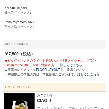
Kei Suzuki(sax)
鈴木圭（サックス）
Dairo Miyamoto(sax)
宮本大路（サックス）
MUSIC CHARGE
￥7,500（税込）
★ビッグ・バンドのライヴを満喫いただけるスペシャル・プラン
“Listen to the BIG BAND” 対象公演
→
詳しくはこちら
→座席のレイアウトは
FLOOR LAYOUT
をご確認ください
→18歳以上の学生の方は、学生割引がございます。
詳しくはこちら
ARTIST COCKTAIL
カクテル名
CIAO !!!
フレッシュのパイナップルとパッションフルー