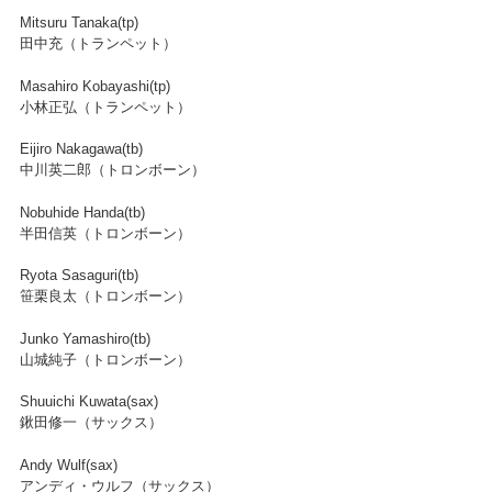
Mitsuru Tanaka(tp)
田中充（トランペット）
Masahiro Kobayashi(tp)
小林正弘（トランペット）
Eijiro Nakagawa(tb)
中川英二郎（トロンボーン）
Nobuhide Handa(tb)
半田信英（トロンボーン）
Ryota Sasaguri(tb)
笹栗良太（トロンボーン）
Junko Yamashiro(tb)
山城純子（トロンボーン）
Shuuichi Kuwata(sax)
鍬田修一（サックス）
Andy Wulf(sax)
アンディ・ウルフ（サックス）