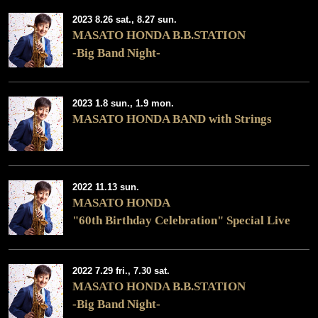
2023 8.26 sat., 8.27 sun.
MASATO HONDA B.B.STATION
-Big Band Night-
2023 1.8 sun., 1.9 mon.
MASATO HONDA BAND with Strings
2022 11.13 sun.
MASATO HONDA
"60th Birthday Celebration" Special Live
2022 7.29 fri., 7.30 sat.
MASATO HONDA B.B.STATION
-Big Band Night-