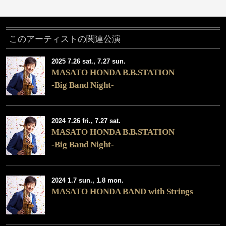
このアーティストの関連公演
2025 7.26 sat., 7.27 sun.
MASATO HONDA B.B.STATION
-Big Band Night-
2024 7.26 fri., 7.27 sat.
MASATO HONDA B.B.STATION
-Big Band Night-
2024 1.7 sun., 1.8 mon.
MASATO HONDA BAND with Strings