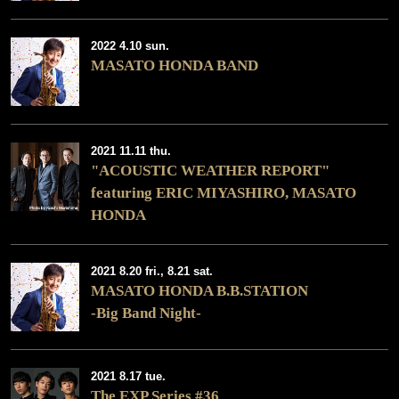
2022 4.10 sun.
MASATO HONDA BAND
2021 11.11 thu.
"ACOUSTIC WEATHER REPORT"
featuring ERIC MIYASHIRO, MASATO
HONDA
2021 8.20 fri., 8.21 sat.
MASATO HONDA B.B.STATION
-Big Band Night-
2021 8.17 tue.
The EXP Series #36