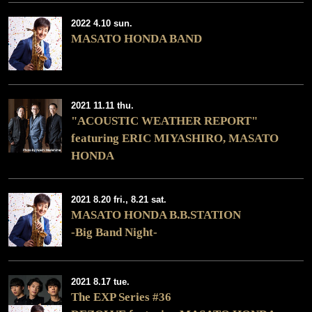
2022 4.10 sun.
MASATO HONDA BAND
2021 11.11 thu.
"ACOUSTIC WEATHER REPORT"
featuring ERIC MIYASHIRO, MASATO
HONDA
2021 8.20 fri., 8.21 sat.
MASATO HONDA B.B.STATION
-Big Band Night-
2021 8.17 tue.
The EXP Series #36