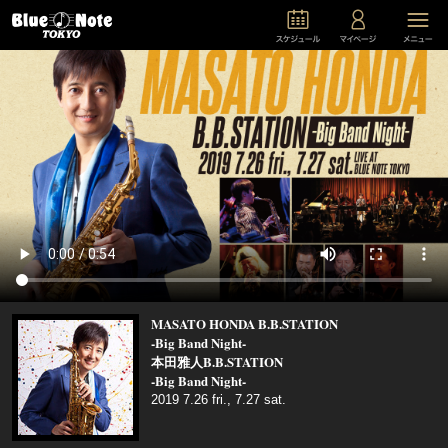
MASATO HONDA B.B.STATION
-Big Band Night-
本田雅人B.B.STATION
-Big Band Night-
2019 7.26 fri., 7.27 sat.