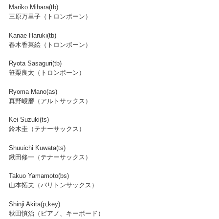
Mariko Mihara(tb)
三原万里子（トロンボーン）
Kanae Haruki(tb)
春木香菜絵（トロンボーン）
Ryota Sasaguri(tb)
笹栗良太（トロンボーン）
Ryoma Mano(as)
真野崚磨（アルトサックス）
Kei Suzuki(ts)
鈴木圭（テナーサックス）
Shuuichi Kuwata(ts)
鍬田修一（テナーサックス）
Takuo Yamamoto(bs)
山本拓夫（バリトンサックス）
Shinji Akita(p,key)
秋田慎治（ピアノ、キーボード）