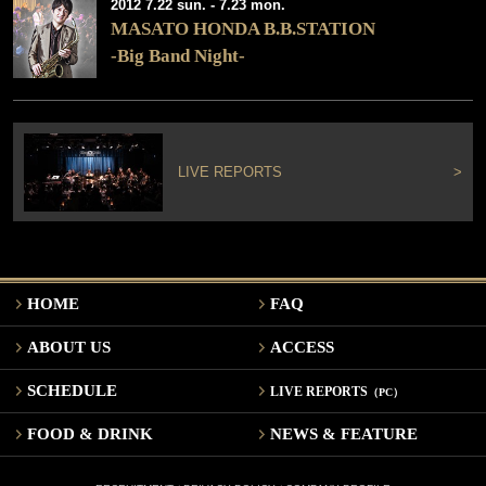
2012 7.22 sun. - 7.23 mon.
MASATO HONDA B.B.STATION
-Big Band Night-
LIVE REPORTS
>
HOME
FAQ
ABOUT US
ACCESS
SCHEDULE
LIVE REPORTS
（PC）
FOOD & DRINK
NEWS & FEATURE