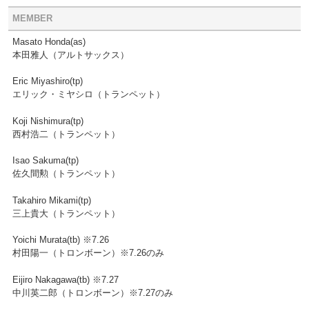
MEMBER
Masato Honda(as)
本田雅人（アルトサックス）
Eric Miyashiro(tp)
エリック・ミヤシロ（トランペット）
Koji Nishimura(tp)
西村浩二（トランペット）
Isao Sakuma(tp)
佐久間勲（トランペット）
Takahiro Mikami(tp)
三上貴大（トランペット）
Yoichi Murata(tb) ※7.26
村田陽一（トロンボーン）※7.26のみ
Eijiro Nakagawa(tb) ※7.27
中川英二郎（トロンボーン）※7.27のみ