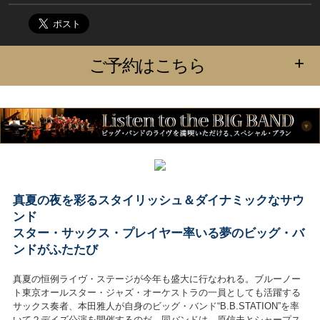
+
ご予約はこちら
真夏の夜を彩るスタイリッシュ＆ダイナミックなサウ
ンド
スター・サックス・プレイヤー率いる夢のビッグ・バ
ンドがふたたび
真夏の恒例ライヴ・ステージが今年も盛大に行なわれる。ブルーノー
ト東京オールスター・ジャズ・オーケストラの一員としても活躍する
サックス奏者、本田雅人が自身のビッグ・バンド“B.B.STATION”を率
いて２デイズ公演を開催するのだ。同バンドは、原信夫とシャープス