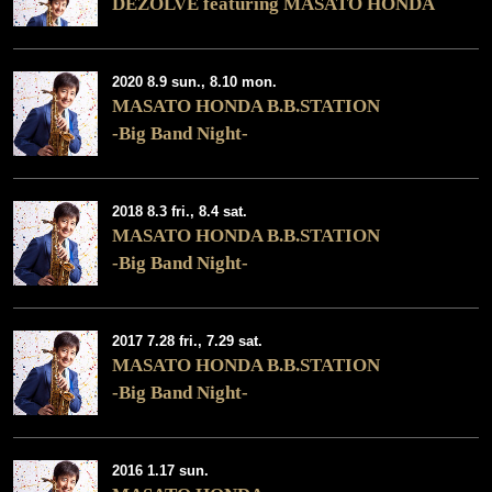
DEZOLVE featuring MASATO HONDA
2020 8.9 sun., 8.10 mon.
MASATO HONDA B.B.STATION
-Big Band Night-
2018 8.3 fri., 8.4 sat.
MASATO HONDA B.B.STATION
-Big Band Night-
2017 7.28 fri., 7.29 sat.
MASATO HONDA B.B.STATION
-Big Band Night-
2016 1.17 sun.