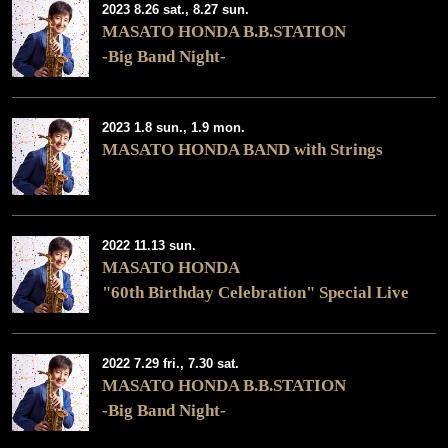
2023 8.26 sat., 8.27 sun.
MASATO HONDA B.B.STATION
-Big Band Night-
2023 1.8 sun., 1.9 mon.
MASATO HONDA BAND with Strings
2022 11.13 sun.
MASATO HONDA
"60th Birthday Celebration" Special Live
2022 7.29 fri., 7.30 sat.
MASATO HONDA B.B.STATION
-Big Band Night-