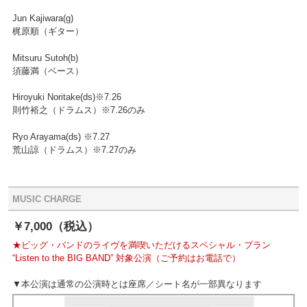
Jun Kajiwara(g)
梶原順（ギター）
Mitsuru Sutoh(b)
須藤満（ベース）
Hiroyuki Noritake(ds)※7.26
則竹裕之（ドラムス）※7.26のみ
Ryo Arayama(ds) ※7.27
荒山諒（ドラムス）※7.27のみ
MUSIC CHARGE
￥7,000（税込）
★ビッグ・バンドのライヴを満喫いただけるスペシャル・プラン
“Listen to the BIG BAND” 対象公演（ご予約はお電話で）
▼本公演は通常の公演時とは座席／シート名が一部異なります