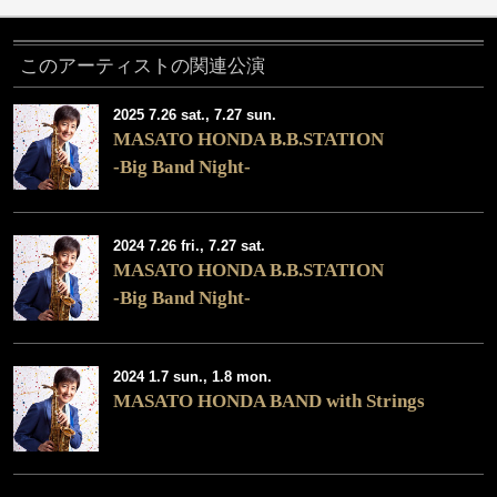
このアーティストの関連公演
2025 7.26 sat., 7.27 sun.
MASATO HONDA B.B.STATION
-Big Band Night-
2024 7.26 fri., 7.27 sat.
MASATO HONDA B.B.STATION
-Big Band Night-
2024 1.7 sun., 1.8 mon.
MASATO HONDA BAND with Strings